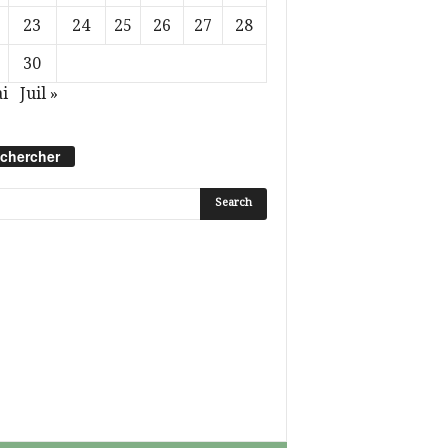
23
24
25
26
27
28
30
i
Juil »
chercher