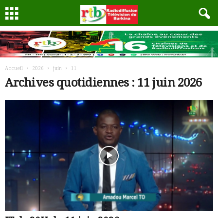
Accueil
2026
juin
11
Archives quotidiennes : 11 juin 2026