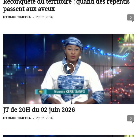
Reconquête du territoire : quand des repentis
passent aux aveux
RTBMULTIMEDIA
-
2 juin 2026
0
JT de 20H du 02 juin 2026
RTBMULTIMEDIA
-
2 juin 2026
0