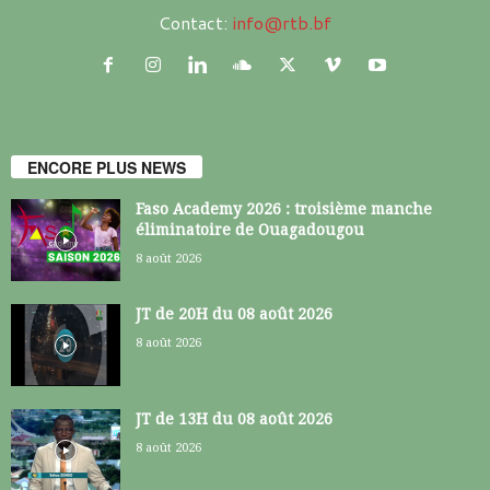
Contact:
info@rtb.bf
ENCORE PLUS NEWS
Faso Academy 2026 : troisième manche
éliminatoire de Ouagadougou
8 août 2026
JT de 20H du 08 août 2026
8 août 2026
JT de 13H du 08 août 2026
8 août 2026