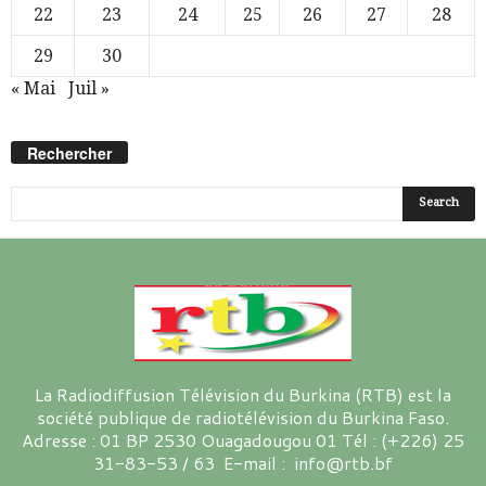
22
23
24
25
26
27
28
29
30
« Mai
Juil »
Rechercher
La Radiodiffusion Télévision du Burkina (RTB) est la
société publique de radiotélévision du Burkina Faso.
Adresse : 01 BP 2530 Ouagadougou 01 Tél : (+226) 25
31-83-53 / 63 E-mail : info@rtb.bf