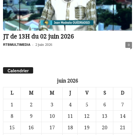
JT de 13H du 02 juin 2026
RTBMULTIMEDIA
-
2 juin 2026
0
Calendrier
juin 2026
L
M
M
J
V
S
D
1
2
3
4
5
6
7
8
9
10
11
12
13
14
15
16
17
18
19
20
21