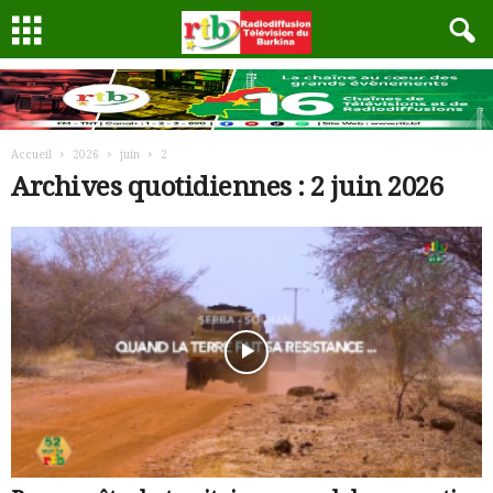
Accueil
2026
juin
2
Archives quotidiennes : 2 juin 2026