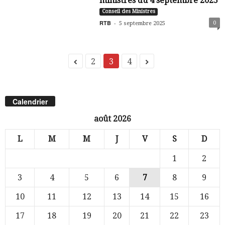
ministres du 4 septembre 2025
Conseil des Ministres
RTB
-
0
5 septembre 2025
2
3
4
Calendrier
août 2026
L
M
M
J
V
S
D
1
2
3
4
5
6
7
8
9
10
11
12
13
14
15
16
17
18
19
20
21
22
23