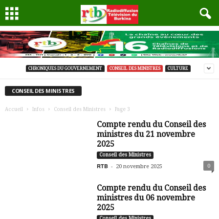
CHRONIQUES DU GOUVERNEMENT
CONSEIL DES MINISTRES
CULTURE
CONSEIL DES MINISTRES
Accueil
Infos
Conseil des Ministres
Page 3
Compte rendu du Conseil des
ministres du 21 novembre
2025
Conseil des Ministres
RTB
-
0
20 novembre 2025
Compte rendu du Conseil des
ministres du 06 novembre
2025
Conseil des Ministres