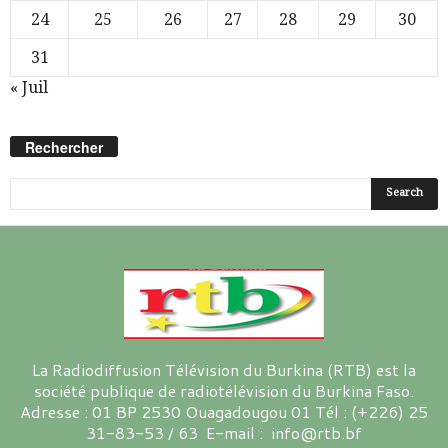
24
25
26
27
28
29
30
31
« Juil
Rechercher
La Radiodiffusion Télévision du Burkina (RTB) est la
société publique de radiotélévision du Burkina Faso.
Adresse : 01 BP 2530 Ouagadougou 01 Tél : (+226) 25
31-83-53 / 63 E-mail : info@rtb.bf