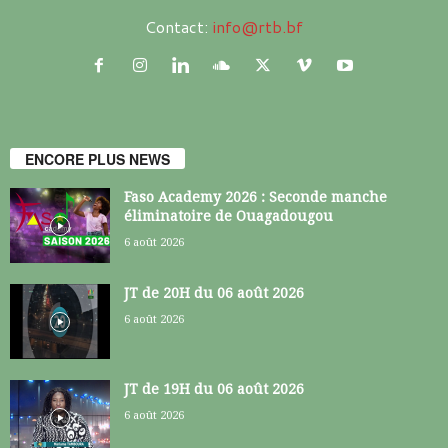
Contact:
info@rtb.bf
ENCORE PLUS NEWS
Faso Academy 2026 : Seconde manche
éliminatoire de Ouagadougou
6 août 2026
JT de 20H du 06 août 2026
6 août 2026
JT de 19H du 06 août 2026
6 août 2026