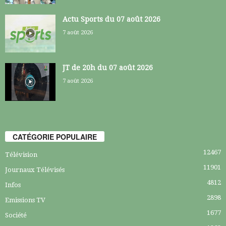
Actu Sports du 07 août 2026
7 août 2026
JT de 20h du 07 août 2026
7 août 2026
CATÉGORIE POPULAIRE
12467
Télévision
11901
Journaux Télévisés
4812
Infos
2898
Emissions TV
1677
Société