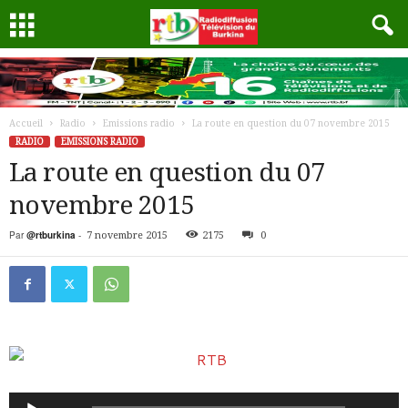
Accueil
Radio
Emissions radio
La route en question du 07 novembre 2015
RADIO
EMISSIONS RADIO
La route en question du 07
novembre 2015
Par
@rtburkina
-
7 novembre 2015
2175
0
Lecteur