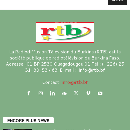
La Radiodiffusion Télévision du Burkina (RTB) est la
société publique de radiotélévision du Burkina Faso.
Adresse : 01 BP 2530 Ouagadougou 01 Tél : (+226) 25
31-83-53 / 63 E-mail : info@rtb.bf
Contact:
info@rtb.bf
ENCORE PLUS NEWS