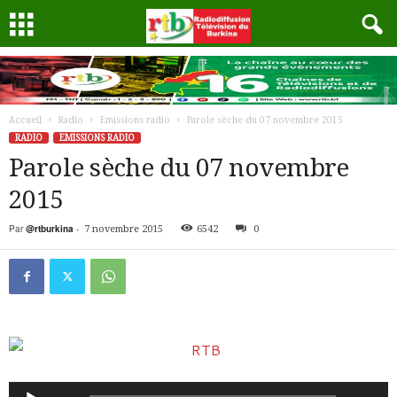
Accueil
Radio
Emissions radio
Parole sèche du 07 novembre 2015
RADIO
EMISSIONS RADIO
Parole sèche du 07 novembre
2015
Par
@rtburkina
-
7 novembre 2015
6542
0
Lecteur