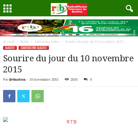
Accueil
Radio
Emissions radio
Sourire du jour du 10 novembre 2015
RADIO
EMISSIONS RADIO
Sourire du jour du 10 novembre
2015
Par
@rtburkina
-
10 novembre 2015
2036
0