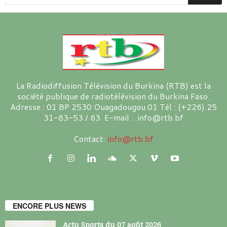
La Radiodiffusion Télévision du Burkina (RTB) est la
société publique de radiotélévision du Burkina Faso.
Adresse : 01 BP 2530 Ouagadougou 01 Tél : (+226) 25
31-83-53 / 63 E-mail : info@rtb.bf
Contact:
info@rtb.bf
ENCORE PLUS NEWS
Actu Sports du 07 août 2026