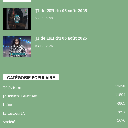
JT de 20H du 05 août 2026
5 août 2026
JT de 19H du 05 août 2026
5 août 2026
CATÉGORIE POPULAIRE
12458
Télévision
11894
Journaux Télévisés
4809
Infos
2897
Emissions TV
1676
Société