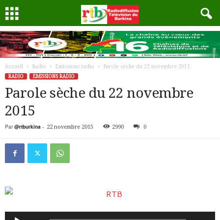
Accueil
Radio
Emissions radio
Parole sèche du 22 novembre 2015
RADIO
EMISSIONS RADIO
Parole sèche du 22 novembre
2015
Par
@rtburkina
-
22 novembre 2015
2990
0
Lecteur