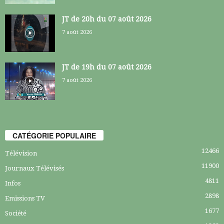
JT de 20h du 07 août 2026
7 août 2026
JT de 19h du 07 août 2026
7 août 2026
CATÉGORIE POPULAIRE
12466
Télévision
11900
Journaux Télévisés
4811
Infos
2898
Emissions TV
1677
Société