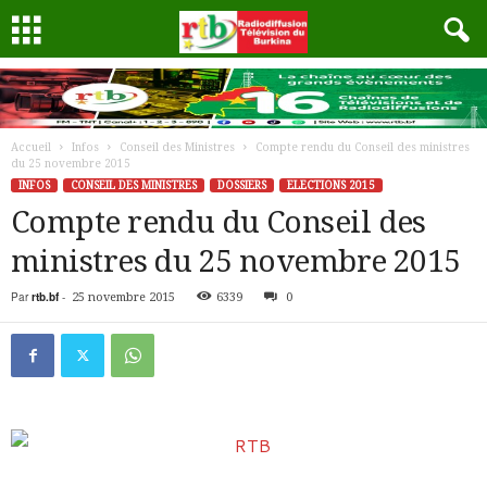
Accueil
Infos
Conseil des Ministres
Compte rendu du Conseil des ministres
du 25 novembre 2015
INFOS
CONSEIL DES MINISTRES
DOSSIERS
ELECTIONS 2015
Compte rendu du Conseil des
ministres du 25 novembre 2015
Par
rtb.bf
-
25 novembre 2015
6339
0