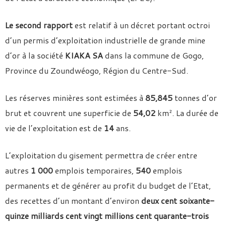
Le second rapport
est relatif à un décret portant octroi
d’un permis d’exploitation industrielle de grande mine
d’or à la société
KIAKA SA
dans la commune de Gogo,
Province du Zoundwéogo, Région du Centre-Sud.
Les réserves minières sont estimées à
85,845
tonnes d’or
brut et couvrent une superficie de
54,02
km². La durée de
vie de l’exploitation est de
14
ans.
L’exploitation du gisement permettra de créer entre
autres
1 000
emplois temporaires,
540
emplois
permanents et de générer au profit du budget de l’Etat,
des recettes d’un montant d’environ
deux cent soixante-
quinze milliards cent vingt millions cent quarante-trois