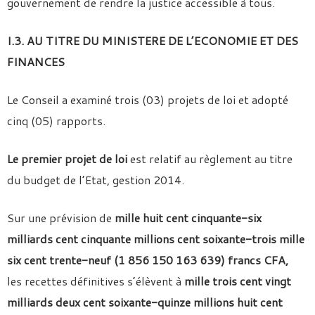
gouvernement de rendre la justice accessible à tous.
I.3. AU TITRE DU MINISTERE DE L’ECONOMIE ET DES
FINANCES
Le Conseil a examiné trois (03) projets de loi et adopté
cinq (05) rapports.
Le premier projet de loi
est relatif au règlement au titre
du budget de l’Etat, gestion 2014.
Sur une prévision de
mille huit cent cinquante-six
milliards cent cinquante millions cent soixante-trois mille
six cent trente-neuf (1 856 150 163 639) francs CFA,
les recettes définitives s’élèvent à
mille trois cent vingt
milliards deux cent soixante-quinze millions huit cent