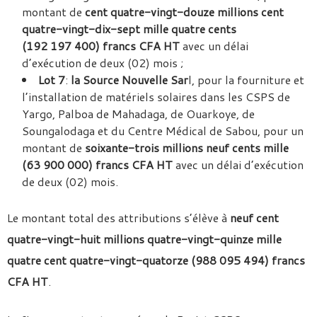
montant de
cent quatre-vingt-douze millions cent
quatre-vingt-dix-sept mille quatre cents
(192 197 400) francs CFA HT
avec un délai
d’exécution de deux (02) mois ;
Lot 7
:
la Source Nouvelle Sar
l, pour la fourniture et
l’installation de matériels solaires dans les CSPS de
Yargo, Palboa de Mahadaga, de Ouarkoye, de
Soungalodaga et du Centre Médical de Sabou, pour un
montant de
soixante-trois millions neuf cents mille
(63 900 000) francs CFA HT
avec un délai d’exécution
de deux (02) mois.
Le montant total des attributions s’élève à
neuf cent
quatre-vingt-huit millions quatre-vingt-quinze mille
quatre cent quatre-vingt-quatorze (988 095 494) francs
CFA HT
.