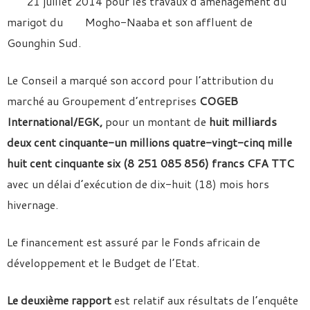
21 juillet 2014 pour les travaux d’aménagement du
marigot du Mogho-Naaba et son affluent de
Gounghin Sud.
Le Conseil a marqué son accord pour l’attribution du
marché au Groupement d’entreprises
COGEB
International/EGK,
pour un montant de
huit milliards
deux cent cinquante-un millions quatre-vingt-cinq mille
huit cent cinquante six (8 251 085 856) francs CFA TTC
avec un délai d’exécution de dix-huit (18) mois hors
hivernage.
Le financement est assuré par le Fonds africain de
développement et le Budget de l’Etat.
Le deuxième rapport
est relatif aux résultats de l’enquête