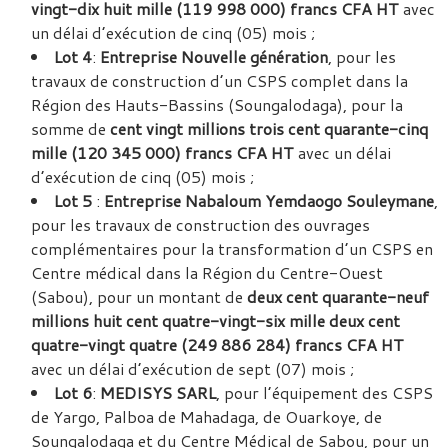
vingt-dix huit mille (119 998 000) francs CFA HT
avec
un délai d’exécution de cinq (05) mois ;
Lot 4
:
Entreprise
Nouvelle génération
, pour les
travaux de construction d’un CSPS complet dans la
Région des Hauts-Bassins (Soungalodaga), pour la
somme de
cent vingt millions trois cent quarante-cinq
mille (120 345 000) francs CFA HT
avec un délai
d’exécution de cinq (05) mois ;
Lot 5
:
Entreprise
Nabaloum Yemdaogo Souleymane
,
pour les travaux de construction des ouvrages
complémentaires pour la transformation d’un CSPS en
Centre médical dans la Région du Centre-Ouest
(Sabou), pour un montant de
deux cent quarante-neuf
millions huit cent quatre-vingt-six mille deux cent
quatre-vingt quatre (249 886 284) francs CFA HT
avec un délai d’exécution de sept (07) mois ;
Lot 6
:
MEDISYS SARL
, pour l’équipement des CSPS
de Yargo, Palboa de Mahadaga, de Ouarkoye, de
Soungalodaga et du Centre Médical de Sabou, pour un