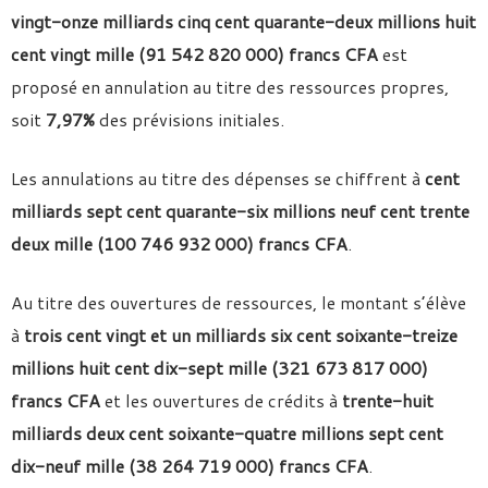
vingt-onze milliards cinq cent quarante-deux millions huit
cent vingt mille (91 542 820 000) francs CFA
est
proposé en annulation au titre des ressources propres,
soit
7,97%
des prévisions initiales.
Les annulations au titre des dépenses se chiffrent à
cent
milliards sept cent quarante-six millions neuf cent trente
deux mille (100 746 932 000) francs CFA
.
Au titre des ouvertures de ressources, le montant s’élève
à
trois cent vingt et un milliards six cent soixante-treize
millions huit cent dix-sept mille (321 673 817 000)
francs CFA
et les ouvertures de crédits à
trente-huit
milliards deux cent soixante-quatre millions sept cent
dix-neuf mille (38 264 719 000) francs CFA
.