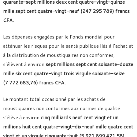
quarante-sept millions deux cent quatre-vingt-quinze
mille sept cent quatre-vingt-neuf (247 295 789) francs
CFA.
Les dépenses engagées par le Fonds mondial pour
atténuer les risques pour la santé publique liés à l’achat et
à la distribution de moustiquaires non conformes,
s’élèvent à environ
sept millions sept cent soixante-douze
mille six cent quatre-vingt trois virgule soixante-seize
(7 772 683,76) francs CFA.
Le montant total occasionné par les achats de
moustiquaires non conformes aux normes de qualité
s’élève à environ
cinq milliards neuf cent vingt et un
millions huit cent quatre-vingt-dix-neuf mille quatre cent
vingt et un virgule cinquante-huit (5 921 899 421,58)