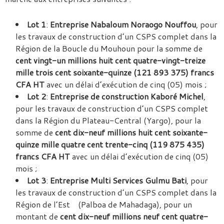
Lot 1
:
Entreprise Nabaloum Noraogo Nouffou
, pour
les travaux de construction d’un CSPS complet dans la
Région de la Boucle du Mouhoun pour la somme de
cent vingt-un millions huit cent quatre-vingt-treize
mille trois cent soixante-quinze (121 893 375) francs
CFA HT
avec un délai d’exécution de cinq (05) mois ;
Lot 2
:
Entreprise de construction Kaboré Michel
,
pour les travaux de construction d’un CSPS complet
dans la Région du Plateau-Central (Yargo), pour la
somme de
cent dix-neuf millions huit cent soixante-
quinze mille quatre cent trente-cinq (119 875 435)
francs CFA HT
avec un délai d’exécution de cinq (05)
mois ;
Lot 3
:
Entreprise Multi Services Gulmu Bati
, pour
les travaux de construction d’un CSPS complet dans la
Région de l’Est (Palboa de Mahadaga), pour un
montant de
cent dix-neuf millions neuf cent quatre-