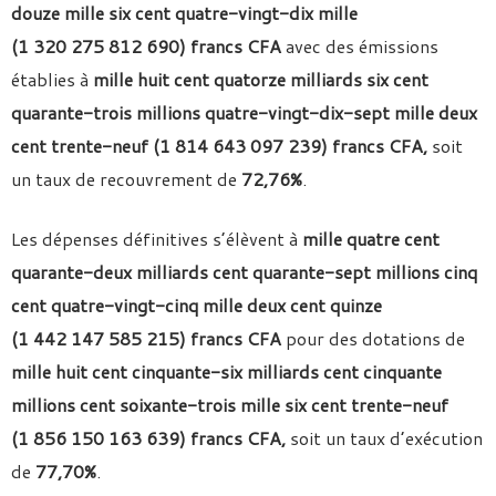
douze mille six cent quatre-vingt-dix mille
(1 320 275 812 690) francs CFA
avec des émissions
établies à
mille huit cent quatorze milliards six cent
quarante-trois millions quatre-vingt-dix-sept mille deux
cent trente-neuf (1 814 643 097 239) francs CFA,
soit
un taux de recouvrement de
72,76%
.
Les dépenses définitives s’élèvent à
mille quatre cent
quarante-deux milliards cent quarante-sept millions cinq
cent quatre-vingt-cinq mille deux cent quinze
(1 442 147 585 215) francs CFA
pour des dotations de
mille huit cent cinquante-six milliards cent cinquante
millions cent soixante-trois mille six cent trente-neuf
(1 856 150 163 639) francs CFA,
soit un taux d’exécution
de
77,70%
.