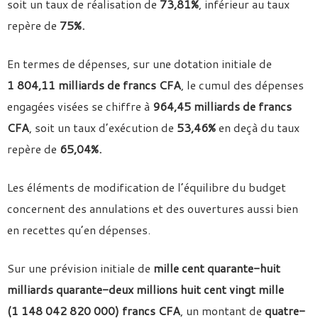
soit un taux de réalisation de
73,81%
, inférieur au taux
repère de
75%.
En termes de dépenses, sur une dotation initiale de
1 804,11 milliards de francs CFA
, le cumul des dépenses
engagées visées se chiffre à
964,45 milliards de francs
CFA
, soit un taux d’exécution de
53,46%
en deçà du taux
repère de
65,04%.
Les éléments de modification de l’équilibre du budget
concernent des annulations et des ouvertures aussi bien
en recettes qu’en dépenses.
Sur une prévision initiale de
mille cent quarante-huit
milliards quarante-deux millions huit cent vingt mille
(1 148 042 820 000) francs CFA
, un montant de
quatre-