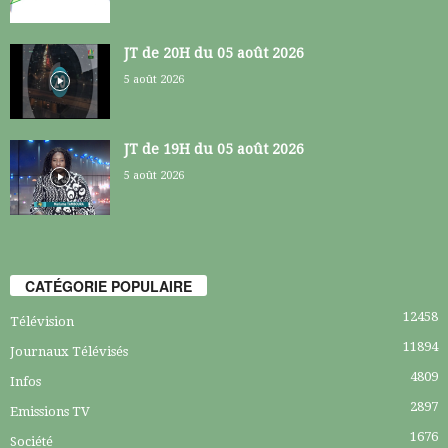
JT de 20H du 05 août 2026
5 août 2026
JT de 19H du 05 août 2026
5 août 2026
CATÉGORIE POPULAIRE
12458
Télévision
11894
Journaux Télévisés
4809
Infos
2897
Emissions TV
1676
Société