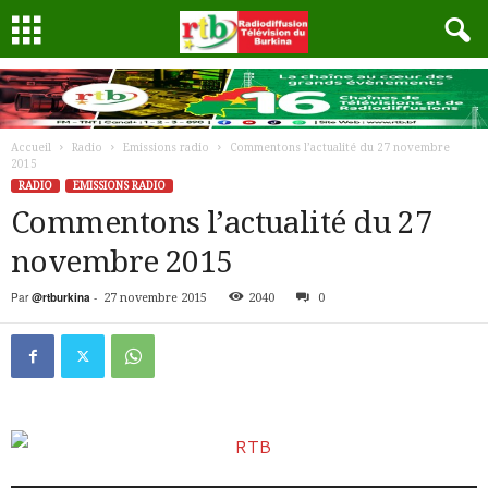
Accueil
Radio
Emissions radio
Commentons l’actualité du 27 novembre
2015
RADIO
EMISSIONS RADIO
Commentons l’actualité du 27
novembre 2015
Par
@rtburkina
-
27 novembre 2015
2040
0