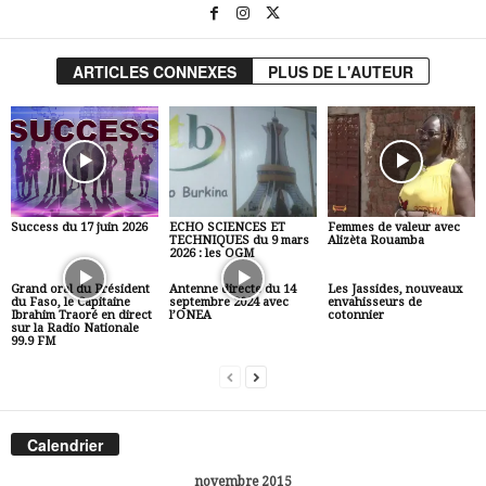
ARTICLES CONNEXES
PLUS DE L'AUTEUR
Success du 17 juin 2026
ECHO SCIENCES ET
Femmes de valeur avec
TECHNIQUES du 9 mars
Alizèta Rouamba
2026 : les OGM
Grand oral du Président
Antenne directe du 14
Les Jassides, nouveaux
du Faso, le Capitaine
septembre 2024 avec
envahisseurs de
Ibrahim Traoré en direct
l’ONEA
cotonnier
sur la Radio Nationale
99.9 FM
Calendrier
novembre 2015