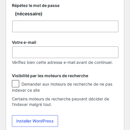
Répétez le mot de passe
(nécessaire)
Votre e-mail
Vérifiez bien cette adresse e-mail avant de continuer.
Visibilité par les moteurs de recherche
Visibilité
Demander aux moteurs de recherche de ne pas
par
indexer ce site
les
moteurs
Certains moteurs de recherche peuvent décider de
de
l’indexer malgré tout.
recherche