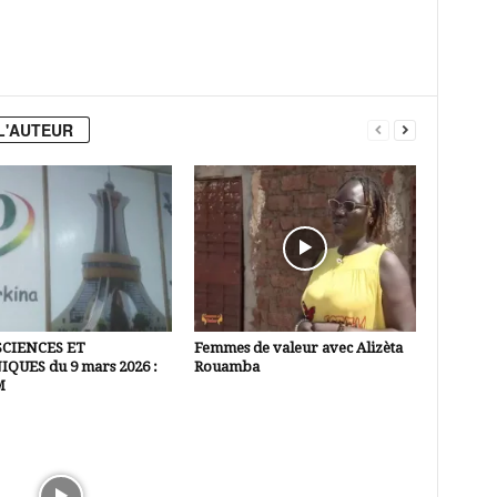
L'AUTEUR
SCIENCES ET
Femmes de valeur avec Alizèta
QUES du 9 mars 2026 :
Rouamba
M