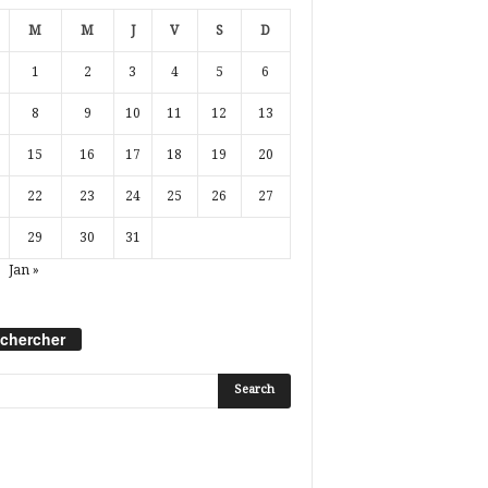
M
M
J
V
S
D
1
2
3
4
5
6
8
9
10
11
12
13
15
16
17
18
19
20
22
23
24
25
26
27
29
30
31
Jan »
chercher