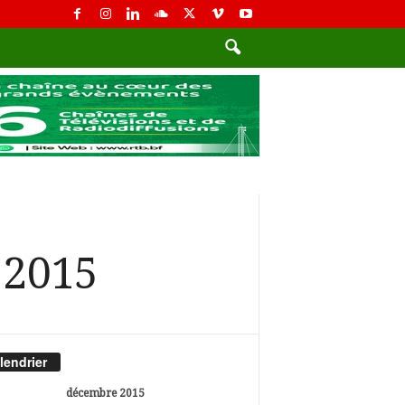
 2015
lendrier
décembre 2015