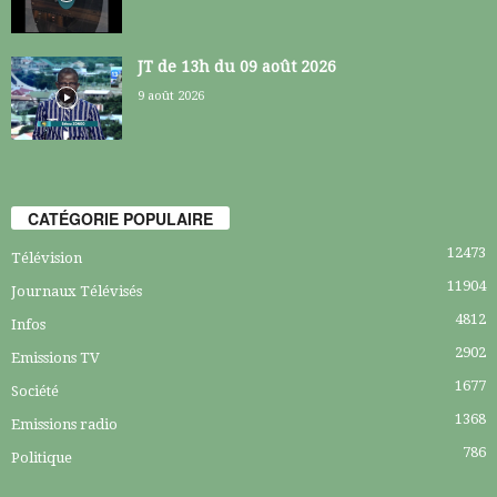
JT de 13h du 09 août 2026
9 août 2026
CATÉGORIE POPULAIRE
12473
Télévision
11904
Journaux Télévisés
4812
Infos
2902
Emissions TV
1677
Société
1368
Emissions radio
786
Politique