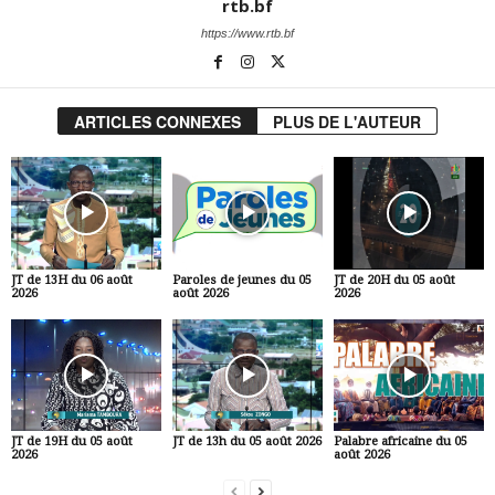
rtb.bf
https://www.rtb.bf
ARTICLES CONNEXES
PLUS DE L'AUTEUR
JT de 13H du 06 août
Paroles de jeunes du 05
JT de 20H du 05 août
2026
août 2026
2026
JT de 19H du 05 août
JT de 13h du 05 août 2026
Palabre africaine du 05
2026
août 2026