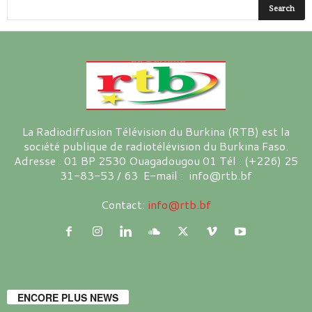
La Radiodiffusion Télévision du Burkina (RTB) est la
société publique de radiotélévision du Burkina Faso.
Adresse : 01 BP 2530 Ouagadougou 01 Tél : (+226) 25
31-83-53 / 63 E-mail : info@rtb.bf
Contact:
info@rtb.bf
ENCORE PLUS NEWS