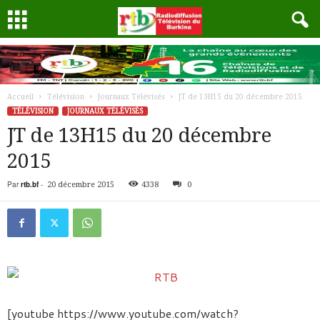
Accueil
Télévision
Journaux Télévisés
JT de 13H15 du 20 décembre 2015
TÉLÉVISION
JOURNAUX TÉLÉVISÉS
JT de 13H15 du 20 décembre
2015
Par
rtb.bf
-
20 décembre 2015
4338
0
[youtube https://www.youtube.com/watch?