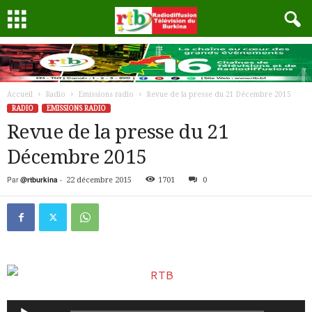
Accueil
Radio
Emissions radio
Revue de la presse du 21 Décembre 2015
RADIO
EMISSIONS RADIO
Revue de la presse du 21
Décembre 2015
Par
@rtburkina
-
22 décembre 2015
1701
0
Lecteur