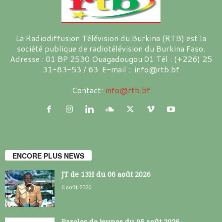
La Radiodiffusion Télévision du Burkina (RTB) est la
société publique de radiotélévision du Burkina Faso.
Adresse : 01 BP 2530 Ouagadougou 01 Tél : (+226) 25
31-83-53 / 63 E-mail : info@rtb.bf
Contact:
info@rtb.bf
ENCORE PLUS NEWS
JT de 13H du 06 août 2026
6 août 2026
Paroles de jeunes du 05 août 2026