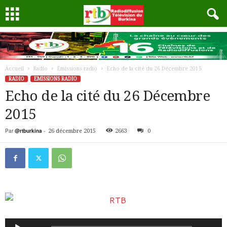
Accueil
Radio
Emissions radio
Echo de la cité du 26 Décembre 2015
RADIO
EMISSIONS RADIO
Echo de la cité du 26 Décembre
2015
Par
@rtburkina
-
26 décembre 2015
2663
0
Lecteur