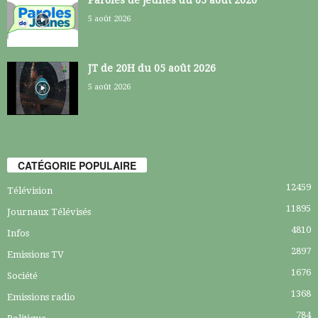
5 août 2026
JT de 20H du 05 août 2026
5 août 2026
CATÉGORIE POPULAIRE
12459
Télévision
11895
Journaux Télévisés
4810
Infos
2897
Emissions TV
1676
Société
1368
Emissions radio
784