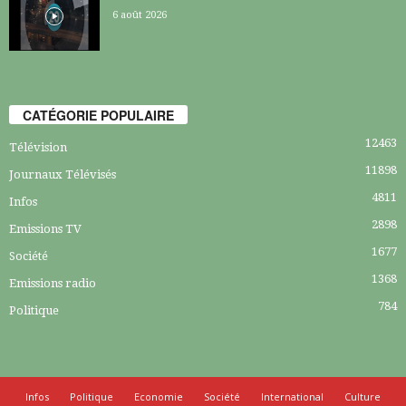
6 août 2026
CATÉGORIE POPULAIRE
12463
Télévision
11898
Journaux Télévisés
4811
Infos
2898
Emissions TV
1677
Société
1368
Emissions radio
784
Politique
Infos
Politique
Economie
Société
International
Culture