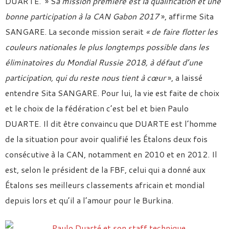
DUARTE. » S
a mission première est la qualification et une
bonne participation à la CAN Gabon 2017
», affirme Sita
SANGARE. La seconde mission serait
« de faire flotter les
couleurs nationales le plus longtemps possible dans les
éliminatoires du Mondial Russie 2018, à défaut d’une
participation, qui du reste nous tient à cœur
», a laissé
entendre Sita SANGARE. Pour lui, la vie est faite de choix
et le choix de la fédération c’est bel et bien Paulo
DUARTE. Il dit être convaincu que DUARTE est l’homme
de la situation pour avoir qualifié les Étalons deux fois
consécutive à la CAN, notamment en 2010 et en 2012. Il
est, selon le président de la FBF, celui qui a donné aux
Étalons ses meilleurs classements africain et mondial
depuis lors et qu’il a l’amour pour le Burkina.