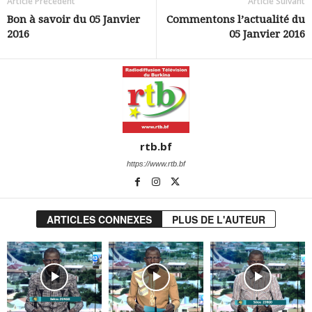
Article Précédent
Article Suivant
Bon à savoir du 05 Janvier
Commentons l’actualité du
2016
05 Janvier 2016
rtb.bf
https://www.rtb.bf
ARTICLES CONNEXES
PLUS DE L'AUTEUR