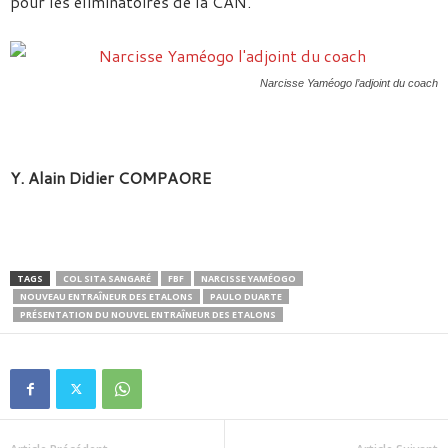
pour les éliminatoires de la CAN.
Narcisse Yaméogo l’adjoint du coach
Y. Alain Didier COMPAORE
TAGS
COL SITA SANGARÉ
FBF
NARCISSE YAMÉOGO
NOUVEAU ENTRAÎNEUR DES ETALONS
PAULO DUARTE
PRÉSENTATION DU NOUVEL ENTRAÎNEUR DES ETALONS