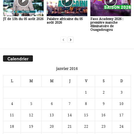
JT de 13h du 05 août 2026
Palabre africaine du 05
Faso Academy 2026 :
août 2026
première manche
éliminatoire de
Ouagadougou
Calendrier
janvier 2016
L
M
M
J
V
S
D
1
2
3
4
5
6
7
8
9
10
11
12
13
14
15
16
17
18
19
20
21
22
23
24