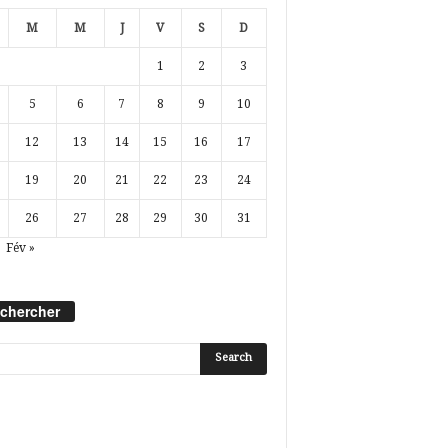
M
M
J
V
S
D
1
2
3
5
6
7
8
9
10
12
13
14
15
16
17
19
20
21
22
23
24
26
27
28
29
30
31
Fév »
chercher