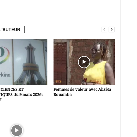
L'AUTEUR
SCIENCES ET
Femmes de valeur avec Alizèta
QUES du 9 mars 2026 :
Rouamba
M