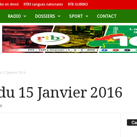
io en direct
RTB3 Langues nationales
RTB GUIRIKO
RADIO
DOSSIERS
SPORT
CONTACT
 15 Janvier 2016
u 15 Janvier 2016
0
Ca