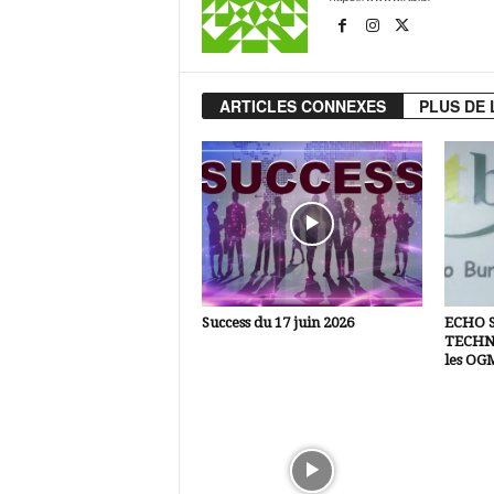
ARTICLES CONNEXES
PLUS DE 
Success du 17 juin 2026
ECHO 
TECHNI
les OG