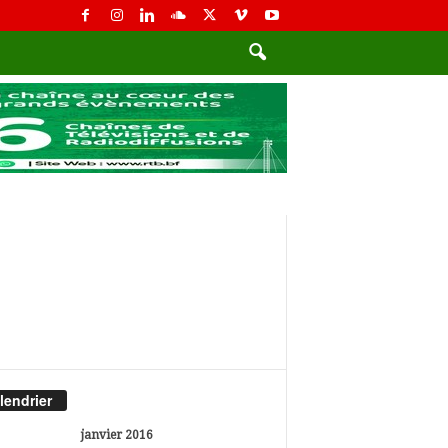
lendrier
janvier 2016