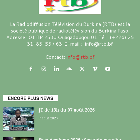
La Radiodiffusion Télévision du Burkina (RTB) est la
société publique de radiotélévision du Burkina Faso.
Adresse : 01 BP 2530 Ouagadougou 01 Tél : (+226) 25
31-83-53 / 63 E-mail : info@rtb.bf
Contact:
info@rtb.bf
ENCORE PLUS NEWS
JT de 13h du 07 août 2026
7 août 2026
Faso Academy 2026 : Seconde manche