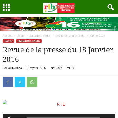
Accueil
Radio
Emissions radio
Revue de la presse du 18 Janvier 2016
RADIO
EMISSIONS RADIO
Revue de la presse du 18 Janvier
2016
Par
@rtburkina
-
19 janvier 2016
2227
0
Lecteur