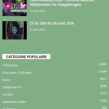
éliminatoire de Ouagadougou
6 août 2026
JT de 20H du 06 août 2026
6 août 2026
CATÉGORIE POPULAIRE
12463
Télévision
11898
Journaux Télévisés
4811
Infos
2898
Emissions TV
1677
Société
1368
Emissions radio
784