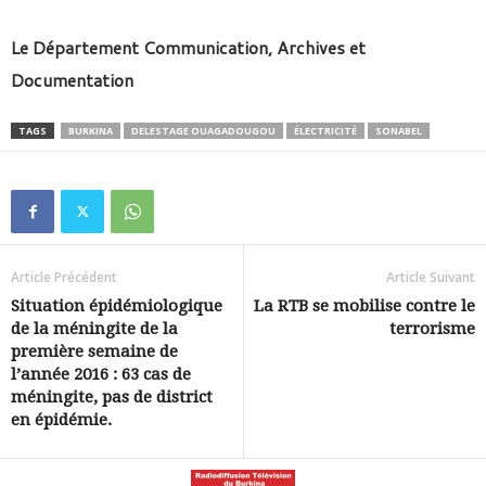
Le Département Communication, Archives et
Documentation
TAGS
BURKINA
DELESTAGE OUAGADOUGOU
ÉLECTRICITÉ
SONABEL
Article Précédent
Article Suivant
Situation épidémiologique
La RTB se mobilise contre le
de la méningite de la
terrorisme
première semaine de
l’année 2016 : 63 cas de
méningite, pas de district
en épidémie.