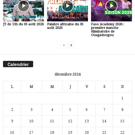
JT de 13h du 05 août 2026
Palabre africaine du 05
Faso Academy 2026 :
août 2026
première manche
éliminatoire de
Ouagadougou
Calendrier
décembre 2024
L
M
M
J
V
S
D
1
2
3
4
5
6
7
8
9
10
11
12
13
14
15
16
17
18
19
20
21
22