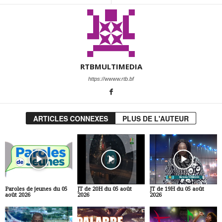
RTBMULTIMEDIA
https://wwww.rtb.bf
ARTICLES CONNEXES
PLUS DE L'AUTEUR
Paroles de jeunes du 05
JT de 20H du 05 août
JT de 19H du 05 août
août 2026
2026
2026