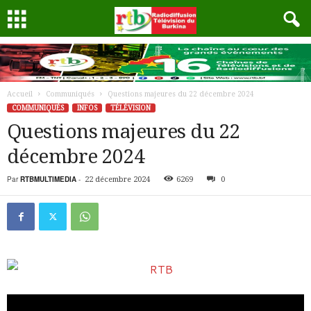
Accueil
Communiqués
Questions majeures du 22 décembre 2024
COMMUNIQUÉS
INFOS
TÉLÉVISION
Questions majeures du 22
décembre 2024
Par
RTBMULTIMEDIA
-
22 décembre 2024
6269
0