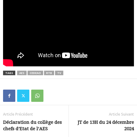
TAGS
AES
CEDEAO
RTB
TV
Article Précédent
Article Suivant
Déclaration du collège des
JT de 13H du 24 décembre
chefs d’Etat de l’AES
2024