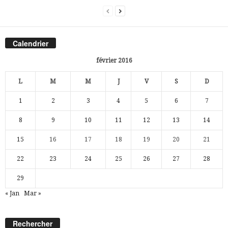
Calendrier
février 2016
L
M
M
J
V
S
D
1
2
3
4
5
6
7
8
9
10
11
12
13
14
15
16
17
18
19
20
21
22
23
24
25
26
27
28
29
« Jan
Mar »
Rechercher