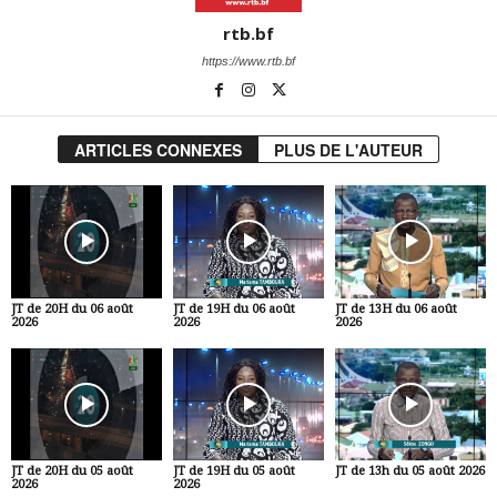
rtb.bf
https://www.rtb.bf
ARTICLES CONNEXES
PLUS DE L'AUTEUR
JT de 20H du 06 août
JT de 19H du 06 août
JT de 13H du 06 août
2026
2026
2026
JT de 20H du 05 août
JT de 19H du 05 août
JT de 13h du 05 août 2026
2026
2026