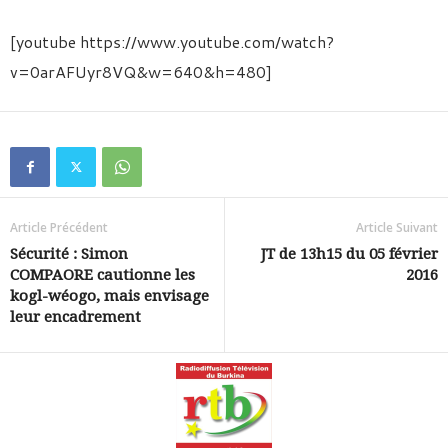
[youtube https://www.youtube.com/watch?
v=0arAFUyr8VQ&w=640&h=480]
Article Précédent
Article Suivant
Sécurité : Simon
JT de 13h15 du 05 février
COMPAORE cautionne les
2016
kogl-wéogo, mais envisage
leur encadrement