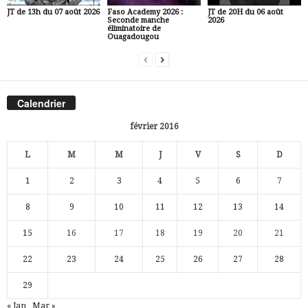
JT de 13h du 07 août 2026
Faso Academy 2026 :
JT de 20H du 06 août
Seconde manche
2026
éliminatoire de
Ouagadougou
Calendrier
février 2016
L
M
M
J
V
S
D
1
2
3
4
5
6
7
8
9
10
11
12
13
14
15
16
17
18
19
20
21
22
23
24
25
26
27
28
29
« Jan
Mar »