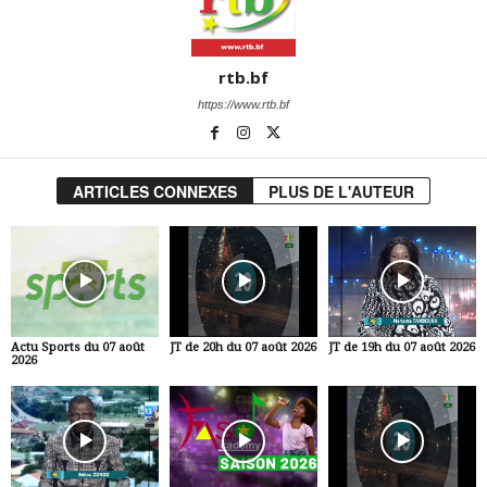
rtb.bf
https://www.rtb.bf
ARTICLES CONNEXES
PLUS DE L'AUTEUR
Actu Sports du 07 août
JT de 20h du 07 août 2026
JT de 19h du 07 août 2026
2026