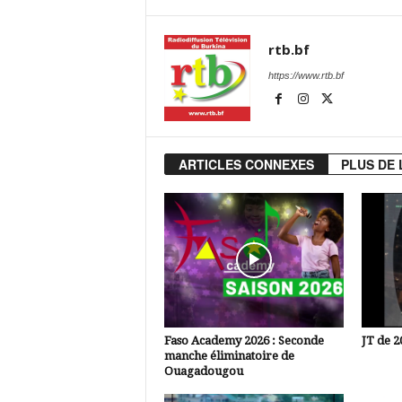
rtb.bf
https://www.rtb.bf
ARTICLES CONNEXES
PLUS DE 
Faso Academy 2026 : Seconde
JT de 2
manche éliminatoire de
Ouagadougou