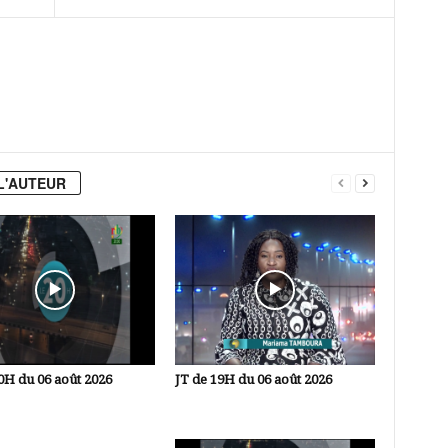
L'AUTEUR
0H du 06 août 2026
JT de 19H du 06 août 2026