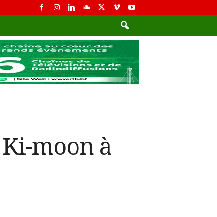
n Ki-moon à