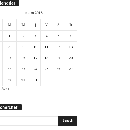
lendrier
mars 2016
M
M
J
V
S
D
1
2
3
4
5
6
8
9
10
11
12
13
15
16
17
18
19
20
22
23
24
25
26
27
29
30
31
Avr »
chercher