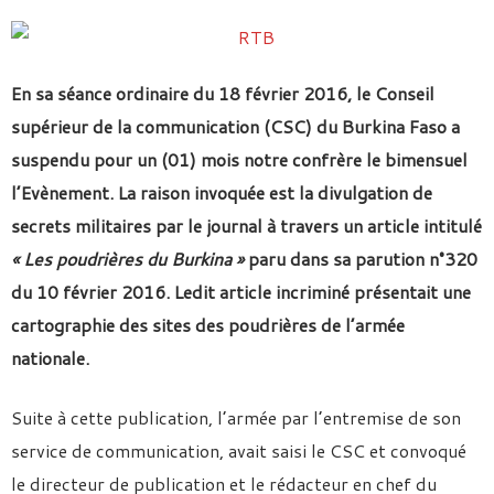
En sa séance ordinaire du 18 février 2016, le Conseil
supérieur de la communication (CSC) du Burkina Faso a
suspendu pour un (01) mois notre confrère le bimensuel
l’Evènement. La raison invoquée est la divulgation de
secrets militaires par le journal à travers un article intitulé
« Les poudrières du Burkina »
paru dans sa parution n°320
du 10 février 2016. Ledit article incriminé présentait une
cartographie des sites des poudrières de l’armée
nationale.
Suite à cette publication, l’armée par l’entremise de son
service de communication, avait saisi le CSC et convoqué
le directeur de publication et le rédacteur en chef du