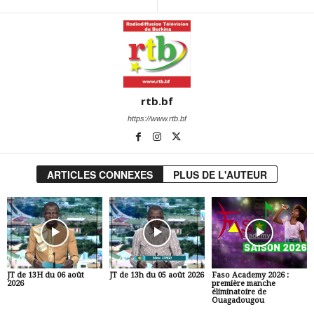
rtb.bf
https://www.rtb.bf
ARTICLES CONNEXES
PLUS DE L'AUTEUR
JT de 13H du 06 août
JT de 13h du 05 août 2026
Faso Academy 2026 :
2026
première manche
éliminatoire de
Ouagadougou