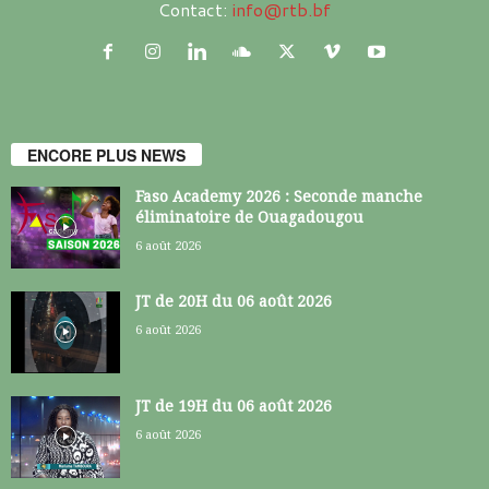
Contact:
info@rtb.bf
ENCORE PLUS NEWS
Faso Academy 2026 : Seconde manche
éliminatoire de Ouagadougou
6 août 2026
JT de 20H du 06 août 2026
6 août 2026
JT de 19H du 06 août 2026
6 août 2026