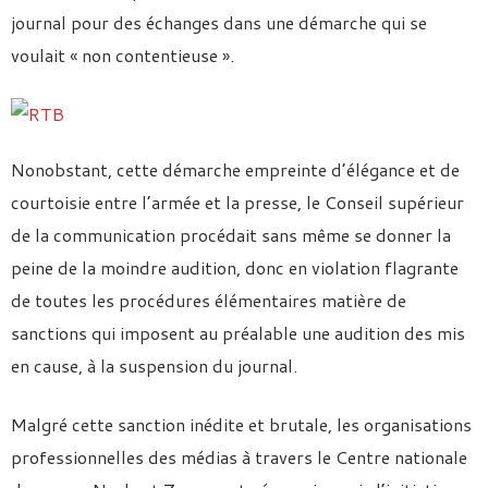
journal pour des échanges dans une démarche qui se
voulait « non contentieuse ».
Nonobstant, cette démarche empreinte d’élégance et de
courtoisie entre l’armée et la presse, le Conseil supérieur
de la communication procédait sans même se donner la
peine de la moindre audition, donc en violation flagrante
de toutes les procédures élémentaires matière de
sanctions qui imposent au préalable une audition des mis
en cause, à la suspension du journal.
Malgré cette sanction inédite et brutale, les organisations
professionnelles des médias à travers le Centre nationale