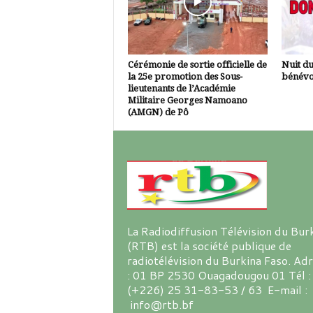
Cérémonie de sortie officielle de
Nuit d
la 25e promotion des Sous-
bénévo
lieutenants de l’Académie
Militaire Georges Namoano
(AMGN) de Pô
La Radiodiffusion Télévision du Bur
(RTB) est la société publique de
radiotélévision du Burkina Faso. Ad
: 01 BP 2530 Ouagadougou 01 Tél :
(+226) 25 31-83-53 / 63 E-mail :
info@rtb.bf