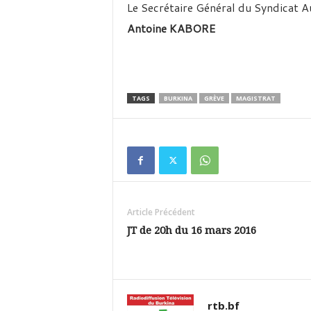
Le Secrétaire Général du Syndicat
Antoine KABORE
TAGS
BURKINA
GRÈVE
MAGISTRAT
Article Précédent
JT de 20h du 16 mars 2016
rtb.bf