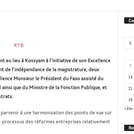
Ca
L
t eu lieu à Kossyam à l’initiative de son Excellence
7
nt de l’indépendance de la magistrature, deux
llence Monsieur le Président du Faso assisté du
14
 ainsi que du Ministre de la Fonction Publique, et
21
trats.
28
« Fév
e parvenir à une harmonisation des points de vue sur
le processus des réformes entreprises relativement
Re