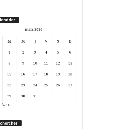
lendrier
mars 2016
M
M
J
V
S
D
1
2
3
4
5
6
8
9
10
11
12
13
15
16
17
18
19
20
22
23
24
25
26
27
29
30
31
Avr »
chercher