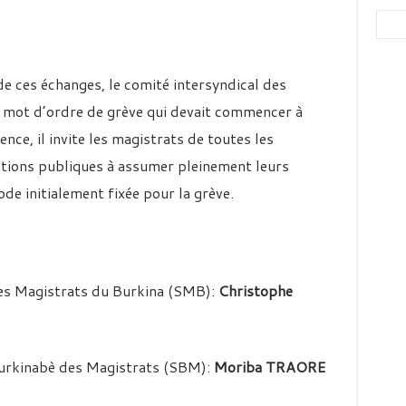
e ces échanges, le comité intersyndical des
 mot d’ordre de grève qui devait commencer à
ce, il invite les magistrats de toutes les
rations publiques à assumer pleinement leurs
de initialement fixée pour la grève.
des Magistrats du Burkina (SMB):
Christophe
Burkinabè des Magistrats (SBM):
Moriba TRAORE