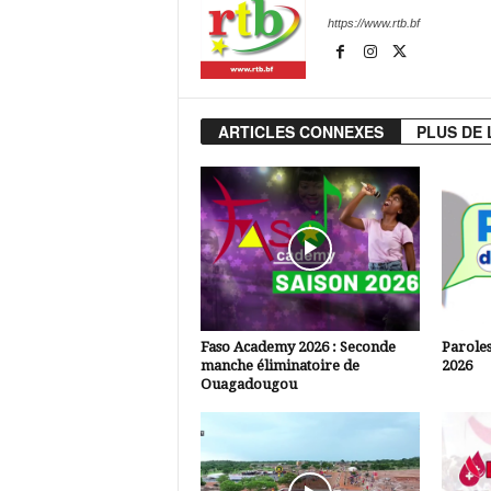
https://www.rtb.bf
ARTICLES CONNEXES
PLUS DE 
Faso Academy 2026 : Seconde
Paroles
manche éliminatoire de
2026
Ouagadougou