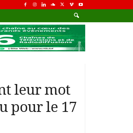
nt leur mot
u pour le 17