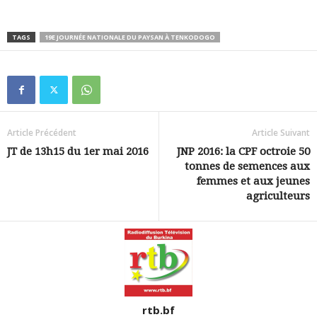
TAGS
19E JOURNÉE NATIONALE DU PAYSAN À TENKODOGO
Article Précédent
Article Suivant
JT de 13h15 du 1er mai 2016
JNP 2016: la CPF octroie 50
tonnes de semences aux
femmes et aux jeunes
agriculteurs
rtb.bf