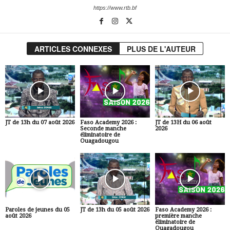
https://www.rtb.bf
ARTICLES CONNEXES
PLUS DE L'AUTEUR
JT de 13h du 07 août 2026
Faso Academy 2026 :
JT de 13H du 06 août
Seconde manche
2026
éliminatoire de
Ouagadougou
Paroles de jeunes du 05
JT de 13h du 05 août 2026
Faso Academy 2026 :
août 2026
première manche
éliminatoire de
Ouagadougou