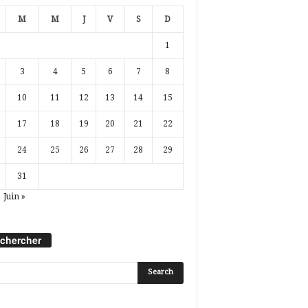
M
M
J
V
S
D
1
3
4
5
6
7
8
10
11
12
13
14
15
17
18
19
20
21
22
24
25
26
27
28
29
31
Juin »
chercher