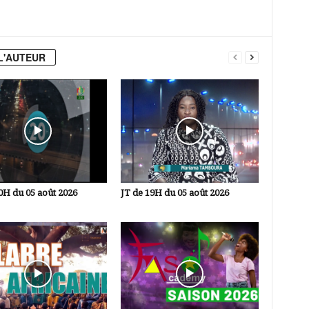
L'AUTEUR
0H du 05 août 2026
JT de 19H du 05 août 2026