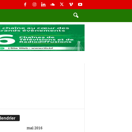
lendrier
mai 2016