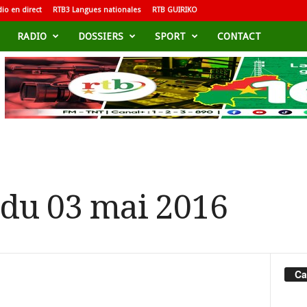
io en direct
RTB3 Langues nationales
RTB GUIRIKO
RADIO
DOSSIERS
SPORT
CONTACT
 du 03 mai 2016
Ca