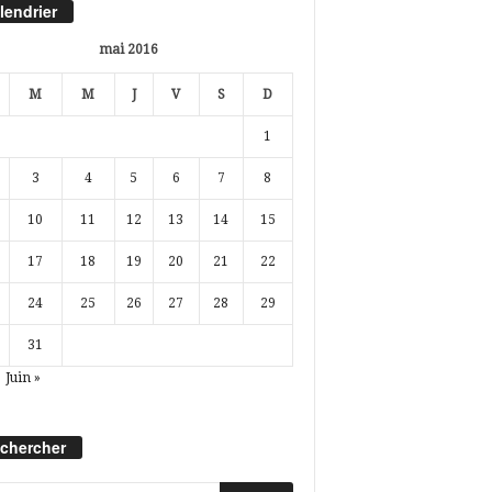
lendrier
mai 2016
M
M
J
V
S
D
1
3
4
5
6
7
8
10
11
12
13
14
15
17
18
19
20
21
22
24
25
26
27
28
29
31
Juin »
chercher