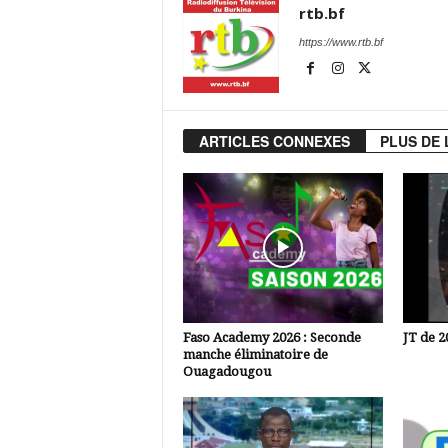
rtb.bf
https://www.rtb.bf
ARTICLES CONNEXES
PLUS DE 
Faso Academy 2026 : Seconde
JT de 2
manche éliminatoire de
Ouagadougou