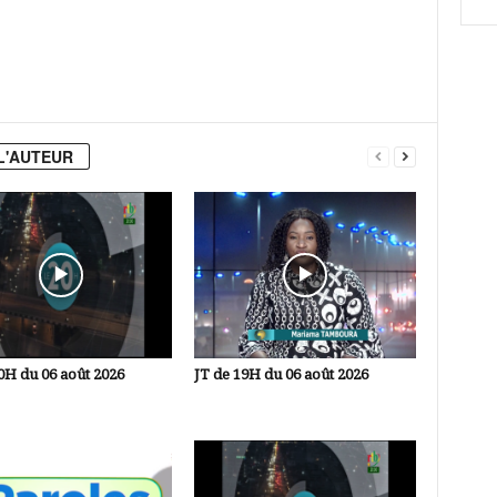
L'AUTEUR
0H du 06 août 2026
JT de 19H du 06 août 2026