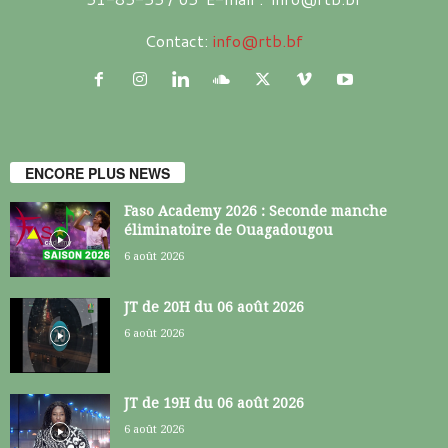
Contact:
info@rtb.bf
ENCORE PLUS NEWS
Faso Academy 2026 : Seconde manche
éliminatoire de Ouagadougou
6 août 2026
JT de 20H du 06 août 2026
6 août 2026
JT de 19H du 06 août 2026
6 août 2026