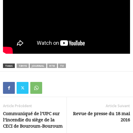
TAGS
13H15
JOURNAL
RTB
TV
Article Précédent
Article Suivant
Communiqué de l’UPC sur
Revue de presse du 18 mai
l’incendie du siège de la
2016
CECI de Bouroum-Bouroum