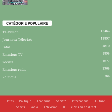
CATÉGORIE POPULAIRE
12462
Télévision
11897
Journaux Télévisés
4810
Infos
2898
Emissions TV
1677
Société
1368
Emissions radio
784
Politique
Infos
Politique
Economie
Société
International
Culture
Sports
Radio
Télévision
RTB Télévision en direct