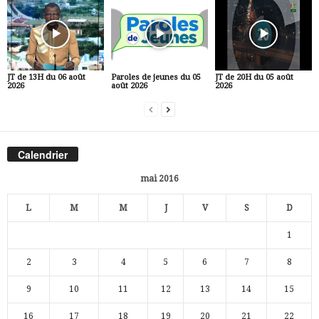
JT de 13H du 06 août
Paroles de jeunes du 05
JT de 20H du 05 août
2026
août 2026
2026
Calendrier
mai 2016
L
M
M
J
V
S
D
1
2
3
4
5
6
7
8
9
10
11
12
13
14
15
16
17
18
19
20
21
22