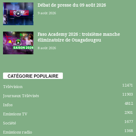
Débat de presse du 09 août 2026
9 août 2026
Faso Academy 2026 : troisième manche
éliminatoire de Ouagadougou
8 août 2026
CATÉGORIE POPULAIRE
12471
Télévision
11903
Journaux Télévisés
4812
Infos
2901
Emissions TV
1677
Société
1368
Emissions radio