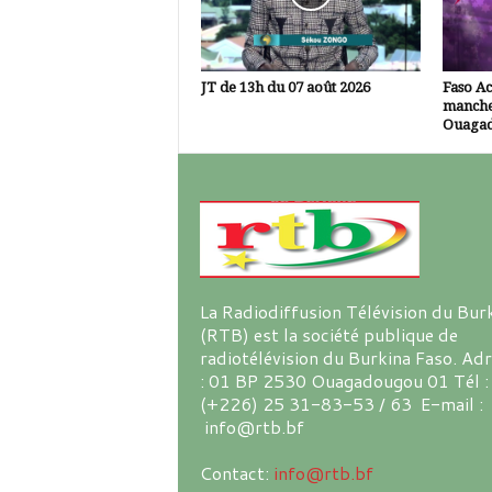
JT de 13h du 07 août 2026
Faso A
manche
Ouaga
La Radiodiffusion Télévision du Bur
(RTB) est la société publique de
radiotélévision du Burkina Faso. Ad
: 01 BP 2530 Ouagadougou 01 Tél :
(+226) 25 31-83-53 / 63 E-mail :
info@rtb.bf
Contact:
info@rtb.bf