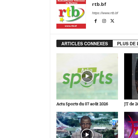
rtb.bf
https://www.rtb.bf
ARTICLES CONNEXES
PLUS DE 
Actu Sports du 07 août 2026
JT de 2