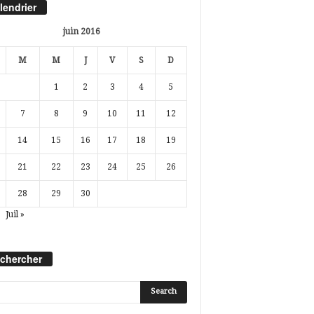
lendrier
juin 2016
M
M
J
V
S
D
1
2
3
4
5
7
8
9
10
11
12
14
15
16
17
18
19
21
22
23
24
25
26
28
29
30
Juil »
chercher