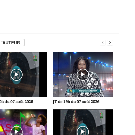
L'AUTEUR
0h du 07 août 2026
JT de 19h du 07 août 2026