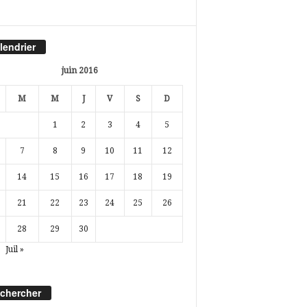
lendrier
juin 2016
M
M
J
V
S
D
1
2
3
4
5
7
8
9
10
11
12
14
15
16
17
18
19
21
22
23
24
25
26
28
29
30
Juil »
chercher