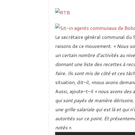
Le secrétaire général communal d
raisons de ce mouvement.
« Nous so
un certain nombre d’activités au nive
donnant une liste des recettes à reco
faire. Ils sont mis de côté et ces tâ
situation, dit-il,
«nous avons demandé
Aussi, ajoute-t-il
« nous avons des 
qui sont payés de manière dérisoire, 
une grille salariale qui est là et qui 
autorités sur ce point. Et présent
notés ».