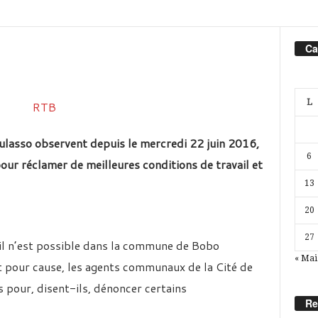
Ca
L
asso observent depuis le mercredi 22 juin 2016,
6
our réclamer de meilleures conditions de travail et
13
20
27
vil n’est possible dans la commune de Bobo
« Mai
Et pour cause, les agents communaux de la Cité de
 pour, disent-ils, dénoncer certains
Re