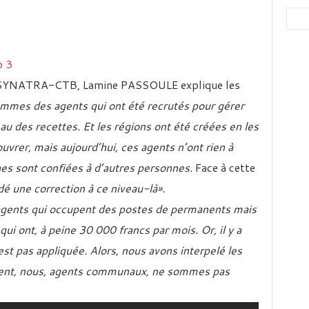
u SYNATRA-CTB, Lamine PASSOULE explique les
mmes des agents qui ont été recrutés pour gérer
au des recettes. Et les régions ont été créées en les
uvrer, mais aujourd’hui, ces agents n’ont rien à
ches sont confiées à d’autres personnes.
Face à cette
 une correction à ce niveau-là».
agents qui occupent des postes de permanents mais
qui ont, à peine 30 000 francs par mois. Or, il y a
n’est pas appliquée. Alors, nous avons interpelé les
ement, nous, agents communaux, ne sommes pas