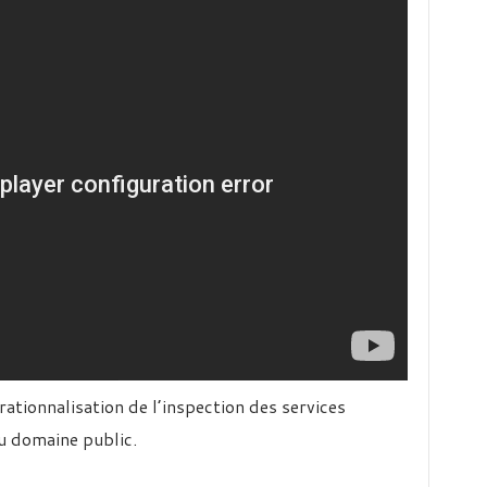
ationnalisation de l’inspection des services
u domaine public.