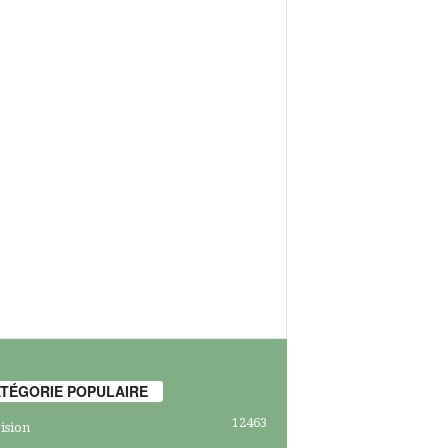
TÉGORIE POPULAIRE
12463
ision