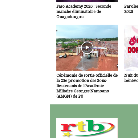
Faso Academy 2026 : Seconde
Paroles
manche éliminatoire de
2026
Ouagadougou
Cérémonie de sortie officielle de
Nuit d
la 25e promotion des Sous-
bénévo
lieutenants de l’Académie
Militaire Georges Namoano
(AMGN) de Pô