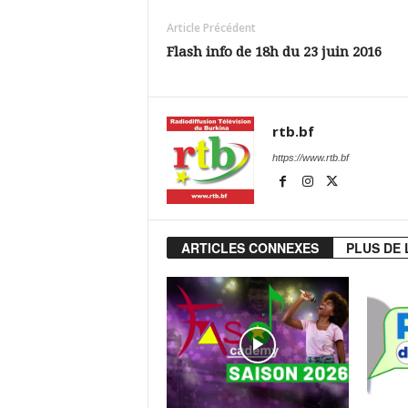
Article Précédent
Flash info de 18h du 23 juin 2016
rtb.bf
https://www.rtb.bf
ARTICLES CONNEXES
PLUS DE 