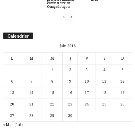
éliminatoire de
Ouagadougou
Calendrier
juin 2016
L
M
M
J
V
S
D
1
2
3
4
5
6
7
8
9
10
11
12
13
14
15
16
17
18
19
20
21
22
23
24
25
26
27
28
29
30
« Mai
Juil »