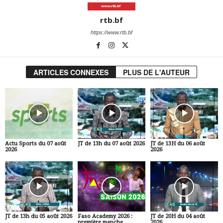
rtb.bf
https://www.rtb.bf
ARTICLES CONNEXES
PLUS DE L'AUTEUR
Actu Sports du 07 août
JT de 13h du 07 août 2026
JT de 13H du 06 août
2026
2026
JT de 13h du 05 août 2026
Faso Academy 2026 :
JT de 20H du 04 août
première manche
2026