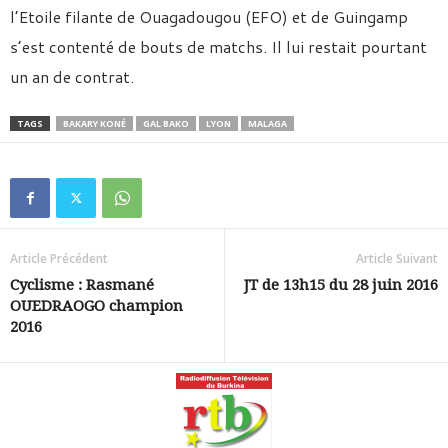
l’Etoile filante de Ouagadougou (EFO) et de Guingamp
s’est contenté de bouts de matchs. Il lui restait pourtant
un an de contrat.
TAGS
BAKARY KONÉ
GAL BAKO
LYON
MALAGA
Article Précédent
Article Suivant
Cyclisme : Rasmané
JT de 13h15 du 28 juin 2016
OUEDRAOGO champion
2016