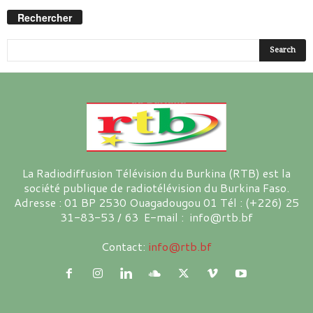
Rechercher
La Radiodiffusion Télévision du Burkina (RTB) est la
société publique de radiotélévision du Burkina Faso.
Adresse : 01 BP 2530 Ouagadougou 01 Tél : (+226) 25
31-83-53 / 63 E-mail : info@rtb.bf
Contact:
info@rtb.bf