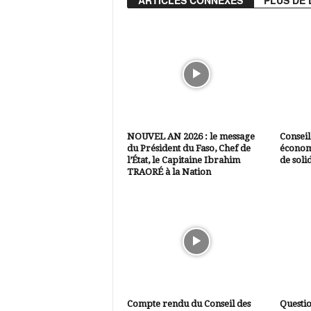
ARTICLES CONNEXES
PLUS DE 
NOUVEL AN 2026 : le message
Conseil
du Président du Faso, Chef de
économ
l’État, le Capitaine Ibrahim
de soli
TRAORÉ à la Nation
Compte rendu du Conseil des
Questio