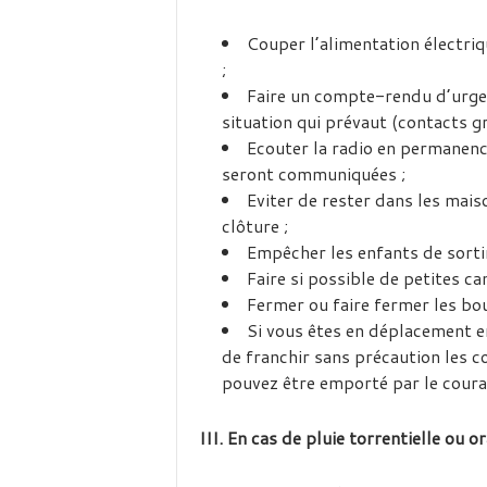
Couper l’alimentation électri
;
Faire un compte-rendu d’urgen
situation qui prévaut (contacts gr
Ecouter la radio en permanence
seront communiquées ;
Eviter de rester dans les mai
clôture ;
Empêcher les enfants de sorti
Faire si possible de petites c
Fermer ou faire fermer les bou
Si vous êtes en déplacement en
de franchir sans précaution les c
pouvez être emporté par le coura
III. En cas de pluie torrentielle ou o