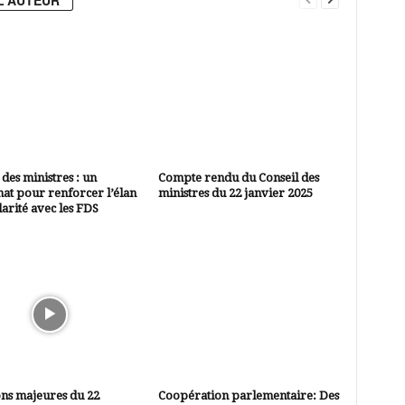
L'AUTEUR
 des ministres : un
Compte rendu du Conseil des
at pour renforcer l’élan
ministres du 22 janvier 2025
darité avec les FDS
ns majeures du 22
Coopération parlementaire: Des