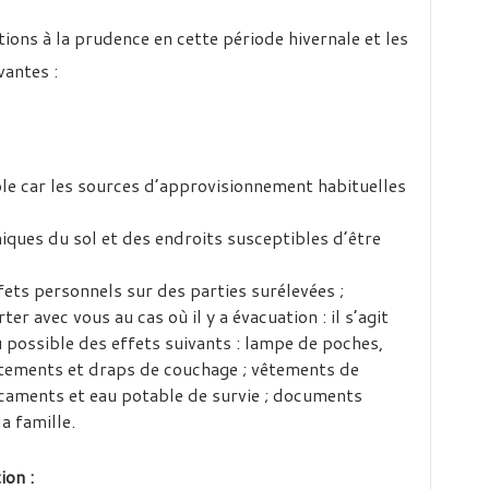
ons à la prudence en cette période hivernale et les
vantes :
ble car les sources d’approvisionnement habituelles
iques du sol et des endroits susceptibles d’être
ets personnels sur des parties surélevées ;
er avec vous au cas où il y a évacuation : il s’agit
 possible des effets suivants : lampe de poches,
vêtements et draps de couchage ; vêtements de
caments et eau potable de survie ; documents
a famille.
ion :