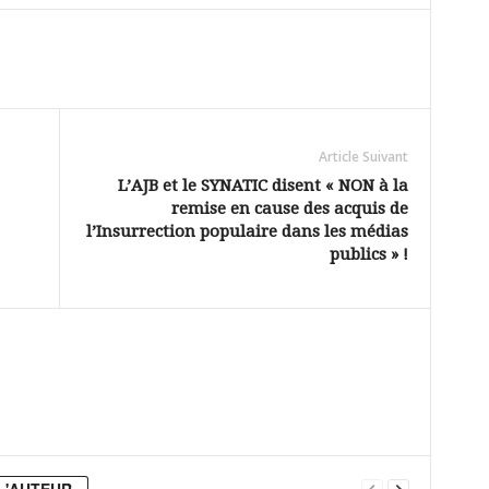
Article Suivant
L’AJB et le SYNATIC disent « NON à la
remise en cause des acquis de
l’Insurrection populaire dans les médias
publics » !