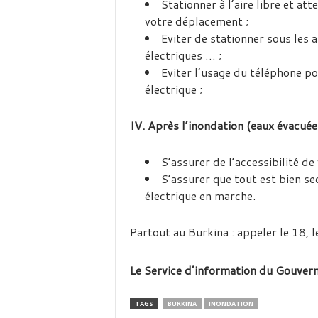
Stationner à l’aire libre et at
votre déplacement ;
Eviter de stationner sous les 
électriques … ;
Eviter l’usage du téléphone po
électrique ;
IV. Après l’inondation (eaux évacuée
S’assurer de l’accessibilité de
S’assurer que tout est bien se
électrique en marche.
Partout au Burkina : appeler le 18, l
Le Service d’information du Gouve
TAGS
BURKINA
INONDATION