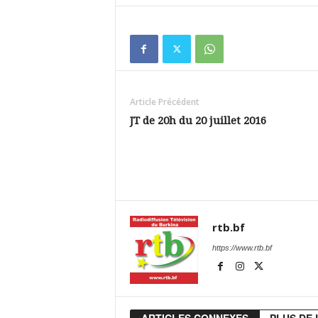
Article Précédent
JT de 20h du 20 juillet 2016
rtb.bf
https://www.rtb.bf