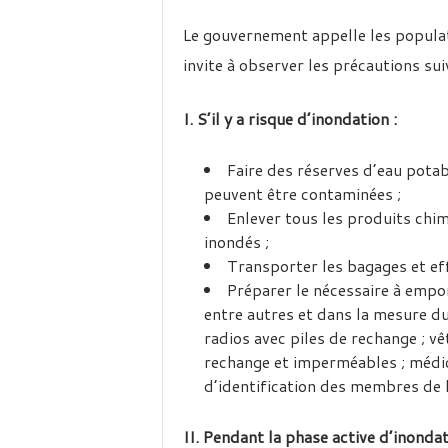
Le gouvernement appelle les populati
invite à observer les précautions sui
I. S’il y a risque d’inondation :
Faire des réserves d’eau pota
peuvent être contaminées ;
Enlever tous les produits chim
inondés ;
Transporter les bagages et eff
Préparer le nécessaire à emport
entre autres et dans la mesure du
radios avec piles de rechange ; 
rechange et imperméables ; médi
d’identification des membres de l
II. Pendant la phase active d’inondat