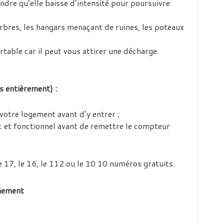
tendre qu’elle baisse d’intensité pour poursuivre
arbres, les hangars menaçant de ruines, les poteaux
rtable car il peut vous attirer une décharge
s entièrement) :
 votre logement avant d’y entrer ;
c et fonctionnel avant de remettre le compteur
e 17, le 16, le 112 ou le 10 10 numéros gratuits.
rnement