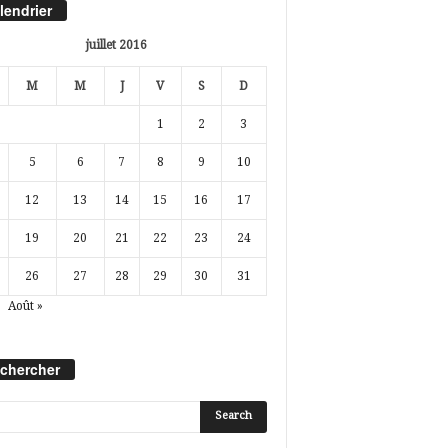
lendrier
juillet 2016
M
M
J
V
S
D
1
2
3
5
6
7
8
9
10
12
13
14
15
16
17
19
20
21
22
23
24
26
27
28
29
30
31
Août »
chercher