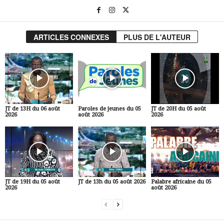
ARTICLES CONNEXES
PLUS DE L'AUTEUR
JT de 13H du 06 août
Paroles de jeunes du 05
JT de 20H du 05 août
2026
août 2026
2026
JT de 19H du 05 août
JT de 13h du 05 août 2026
Palabre africaine du 05
2026
août 2026