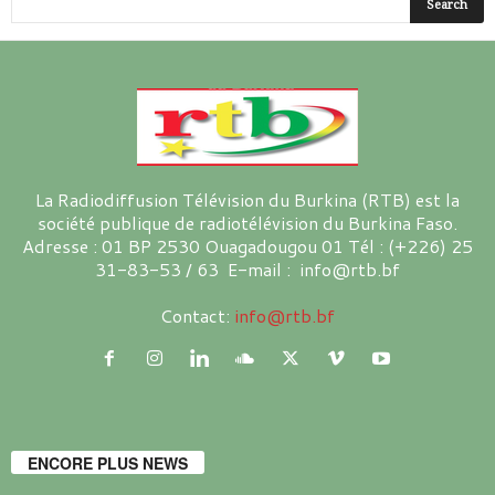
La Radiodiffusion Télévision du Burkina (RTB) est la
société publique de radiotélévision du Burkina Faso.
Adresse : 01 BP 2530 Ouagadougou 01 Tél : (+226) 25
31-83-53 / 63 E-mail : info@rtb.bf
Contact:
info@rtb.bf
ENCORE PLUS NEWS