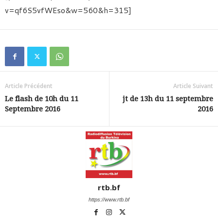
v=qf6S5vfWEso&w=560&h=315]
Article Précédent
Article Suivant
Le flash de 10h du 11
jt de 13h du 11 septembre
Septembre 2016
2016
rtb.bf
https://www.rtb.bf