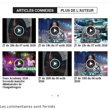
ARTICLES CONNEXES
PLUS DE L'AUTEUR
JT de 20h du 07 août 2026
JT de 19h du 07 août 2026
JT de 13h du 07 août 2026
Faso Academy 2026 :
JT de 20H du 06 août
JT de 19H du 06 août
Seconde manche
2026
2026
éliminatoire de
Ouagadougou
Les commentaires sont fermés