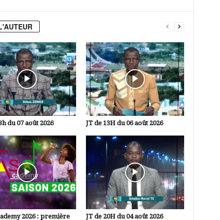
L'AUTEUR
3h du 07 août 2026
JT de 13H du 06 août 2026
cademy 2026 : première
JT de 20H du 04 août 2026