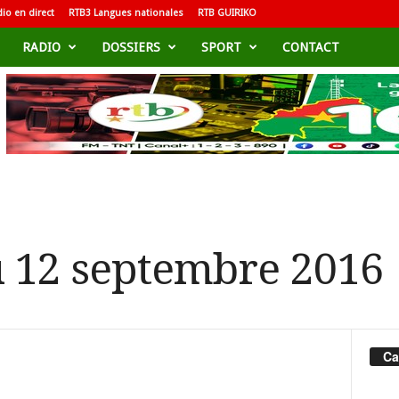
io en direct
RTB3 Langues nationales
RTB GUIRIKO
RADIO
DOSSIERS
SPORT
CONTACT
u 12 septembre 2016
Ca