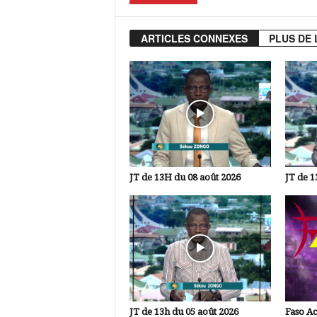
ARTICLES CONNEXES
PLUS DE 
JT de 13H du 08 août 2026
JT de 1
JT de 13h du 05 août 2026
Faso A