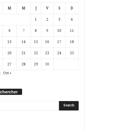
M
M
J
V
S
D
1
2
3
4
6
7
8
9
10
11
13
14
15
16
17
18
20
21
22
23
24
25
27
28
29
30
t
Oct »
chercher