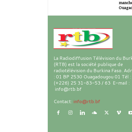
manche
Ouaga
La Radiodiffusion Télévision du Bur
(RTB) est la société publique de
radiotélévision du Burkina Faso. Ad
: 01 BP 2530 Ouagadougou 01 Tél :
(+226) 25 31-83-53 / 63 E-mail :
info@rtb.bf
Contact:
info@rtb.bf