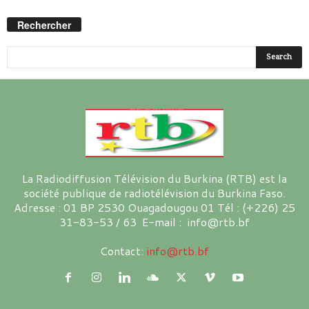
Rechercher
La Radiodiffusion Télévision du Burkina (RTB) est la
société publique de radiotélévision du Burkina Faso.
Adresse : 01 BP 2530 Ouagadougou 01 Tél : (+226) 25
31-83-53 / 63 E-mail : info@rtb.bf
Contact:
info@rtb.bf