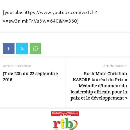
[youtube https://www.youtube.com/watch?
v=sw3nlmkFnVs&w=640&h=360]
Article Précédent
Article Suivant
JT de 20h du 22 septembre
Roch Marc Christian
2016
KABORE lauréat du Prix «
Médaille d’honneur du
leadership africain pour la
paix et le développement »