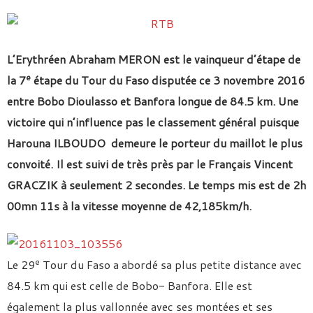
L’Erythréen Abraham MERON est le vainqueur d’étape de
e
la 7
étape du Tour du Faso disputée ce 3 novembre 2016
entre Bobo Dioulasso et Banfora longue de 84.5 km. Une
victoire qui n’influence pas le classement général puisque
Harouna ILBOUDO demeure le porteur du maillot le plus
convoité. Il est suivi de très près par le Français Vincent
GRACZIK à seulement 2 secondes. Le temps mis est de 2h
00mn 11s à la vitesse moyenne de 42,185km/h.
e
Le 29
Tour du Faso a abordé sa plus petite distance avec
84.5 km qui est celle de Bobo- Banfora. Elle est
également la plus vallonnée avec ses montées et ses