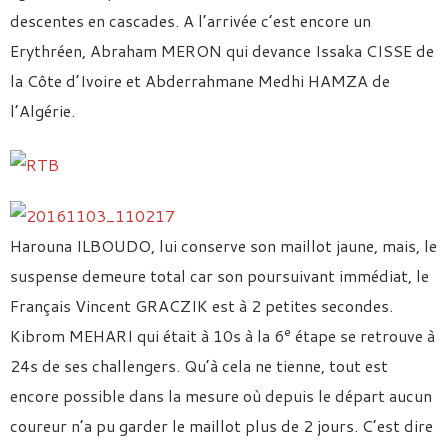
descentes en cascades. A l’arrivée c’est encore un
Erythréen, Abraham MERON qui devance Issaka CISSE de
la Côte d’Ivoire et Abderrahmane Medhi HAMZA de
l’Algérie.
Harouna ILBOUDO, lui conserve son maillot jaune, mais, le
suspense demeure total car son poursuivant immédiat, le
Français Vincent GRACZIK est à 2 petites secondes.
e
Kibrom MEHARI qui était à 10s à la 6
étape se retrouve à
24s de ses challengers. Qu’à cela ne tienne, tout est
encore possible dans la mesure où depuis le départ aucun
coureur n’a pu garder le maillot plus de 2 jours. C’est dire