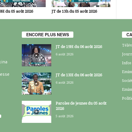
9H du 05 août 2026
JT de 13h du 05 août 2026
ENCORE PLUS NEWS
CA
Télév
JT de 19H du 06 août 2026
Journ
6 août 2026
kina
Infos
Emiss
resse
JT de 13H du 06 août 2026
Socié
6 août 2026
Emiss
Polit
Paroles de jeunes du 05 août
2026
5 août 2026