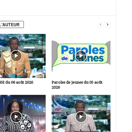
L'AUTEUR
3H du 06 août 2026
Paroles de jeunes du 05 août
2026