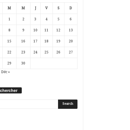
M
M
J
V
S
D
1
2
3
4
5
6
8
9
10
11
12
13
15
16
17
18
19
20
22
23
24
25
26
27
29
30
Déc »
chercher