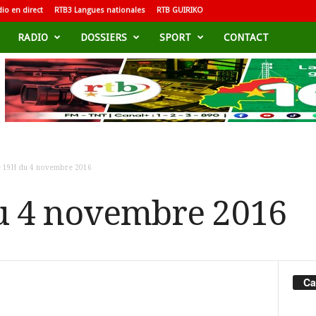
io en direct
RTB3 Langues nationales
RTB GUIRIKO
RADIO
DOSSIERS
SPORT
CONTACT
e 19H du 4 novembre 2016
u 4 novembre 2016
Ca