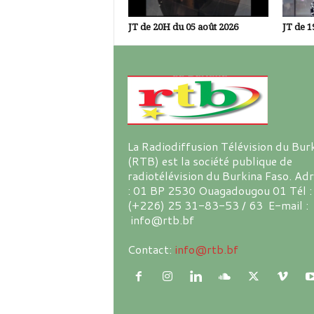
JT de 20H du 05 août 2026
JT de 1
La Radiodiffusion Télévision du Bur
(RTB) est la société publique de
radiotélévision du Burkina Faso. Ad
: 01 BP 2530 Ouagadougou 01 Tél :
(+226) 25 31-83-53 / 63 E-mail :
info@rtb.bf
Contact:
info@rtb.bf