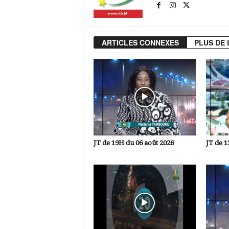
ARTICLES CONNEXES
PLUS DE 
JT de 19H du 06 août 2026
JT de 1