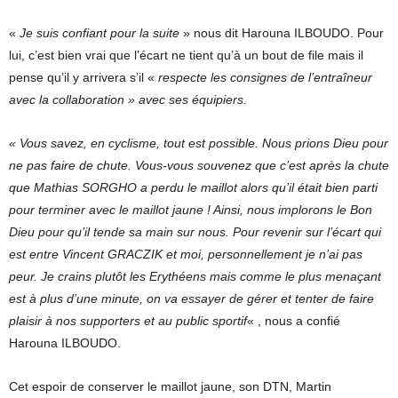
«
Je suis confiant pour la suite
» nous dit Harouna ILBOUDO. Pour
lui, c’est bien vrai que l’écart ne tient qu’à un bout de file mais il
pense qu’il y arrivera s’il «
respecte les consignes de l’entraîneur
avec la collaboration »
avec
s
es équipiers.
« Vous savez, en cyclisme, tout est possible. Nous prions Dieu pour
ne pas faire de chute. Vous-vous souvenez que c’est après la chute
que Mathias SORGHO a perdu le maillot alors qu’il était bien parti
pour terminer avec le maillot jaune ! Ainsi, nous implorons le Bon
Dieu pour qu’il tende sa main sur nous. Pour revenir sur l’écart qui
est entre Vincent GRACZIK et moi, personnellement je n’ai pas
peur. Je crains plutôt les Erythéens mais comme le plus menaçant
est à plus d’une minute, on va essayer de gérer et tenter de faire
plaisir à nos supporters et au public sportif
« , nous a confié
Harouna ILBOUDO.
Cet espoir de conserver le maillot jaune, son DTN, Martin