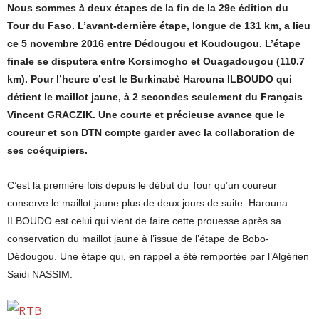
Nous sommes à deux étapes de la fin de la 29e édition du
Tour du Faso. L’avant-dernière étape, longue de 131 km, a lieu
ce 5 novembre 2016 entre Dédougou et Koudougou. L’étape
finale se disputera entre Korsimogho et Ouagadougou (110.7
km). Pour l’heure c’est le Burkinabè Harouna ILBOUDO qui
détient le maillot jaune, à 2 secondes seulement du Français
Vincent GRACZIK. Une courte et précieuse avance que le
coureur et son DTN compte garder avec la collaboration de
ses coéquipiers.
C’est la première fois depuis le début du Tour qu’un coureur
conserve le maillot jaune plus de deux jours de suite. Harouna
ILBOUDO est celui qui vient de faire cette prouesse après sa
conservation du maillot jaune à l’issue de l’étape de Bobo-
Dédougou. Une étape qui, en rappel a été remportée par l’Algérien
Saidi NASSIM.