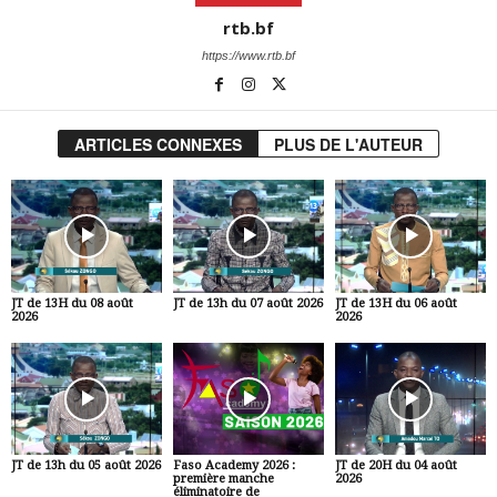
rtb.bf
https://www.rtb.bf
ARTICLES CONNEXES
PLUS DE L'AUTEUR
JT de 13H du 08 août
JT de 13h du 07 août 2026
JT de 13H du 06 août
2026
2026
JT de 13h du 05 août 2026
Faso Academy 2026 :
JT de 20H du 04 août
première manche
2026
éliminatoire de