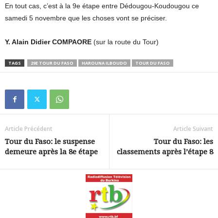
En tout cas, c’est à la 9e étape entre Dédougou-Koudougou ce
samedi 5 novembre que les choses vont se préciser.
Y. Alain Didier COMPAORE
(sur la route du Tour)
TAGS
29E TOUR DU FASO
HAROUNA ILBOUDO
TOUR DU FASO
Article Précédent
Article Suivant
Tour du Faso: le suspense
Tour du Faso: les
demeure après la 8e étape
classements après l’étape 8