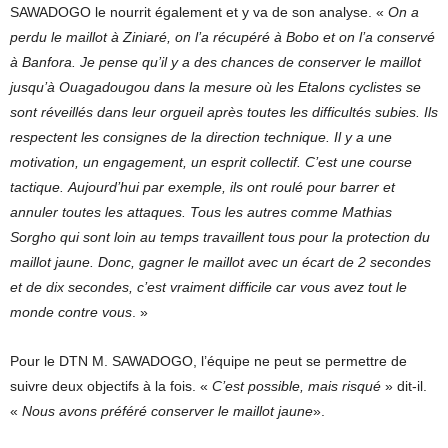
SAWADOGO le nourrit également et y va de son analyse.
«
On a
perdu le maillot à Ziniaré, on l’a récupéré à Bobo et on l’a conservé
à Banfora. Je pense qu’il y a des chances de conserver le maillot
jusqu’à Ouagadougou dans la mesure où les Etalons cyclistes se
sont réveillés dans leur orgueil après toutes les difficultés subies. Ils
respectent les consignes de la direction technique. Il y a une
motivation, un engagement, un esprit collectif. C’est une course
tactique.
Aujourd’hui par exemple, ils ont roulé pour barrer et
annuler toutes les attaques. Tous les autres comme Mathias
Sorgho qui sont loin au temps travaillent tous pour la protection du
maillot jaune. Donc, gagner le maillot avec un écart de 2 secondes
et de dix secondes, c’est vraiment difficile car vous avez tout le
monde contre vous
. »
Pour le DTN M. SAWADOGO, l’équipe ne peut se permettre de
suivre deux objectifs à la fois. «
C’est possible, mais risqué
» dit-il.
«
Nous avons préféré conserver le maillot jaune
».