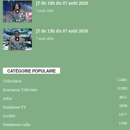
JT de 19h du 07 août 2026
7 août 2026
JT de 13h du 07 août 2026
7 août 2026
CATÉGORIE POPULAIRE
12465
Télévision
11900
Journaux Télévisés
4811
Infos
2898
Emissions TV
1677
Société
1368
Emissions radio