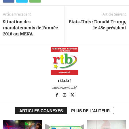
Article Précédent
Article Suivant
Situation des
Etats-Unis : Donald Trump,
mandatements de l’année
le 45e président
2016 au MENA
rtb.bf
https://www.rtb.bf
ARTICLES CONNEXES
PLUS DE L'AUTEUR