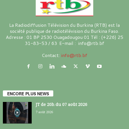
La Radiodiffusion Télévision du Burkina (RTB) est la
société publique de radiotélévision du Burkina Faso.
Adresse : 01 BP 2530 Ouagadougou 01 Tél : (+226) 25
31-83-53 / 63 E-mail : info@rtb.bf
Contact:
info@rtb.bf
ENCORE PLUS NEWS
JT de 20h du 07 août 2026
7 août 2026