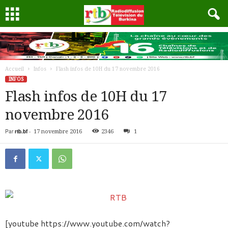
Accueil
Infos
Flash infos de 10H du 17 novembre 2016
INFOS
Flash infos de 10H du 17
novembre 2016
Par
rtb.bf
-
17 novembre 2016
2346
1
[youtube https://www.youtube.com/watch?