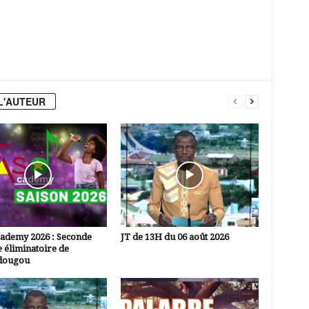
L'AUTEUR
cademy 2026 : Seconde
JT de 13H du 06 août 2026
 éliminatoire de
dougou