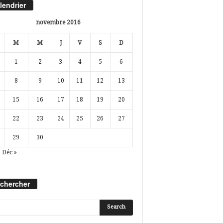
lendrier
novembre 2016
M
M
J
V
S
D
1
2
3
4
5
6
8
9
10
11
12
13
15
16
17
18
19
20
22
23
24
25
26
27
29
30
Déc »
chercher