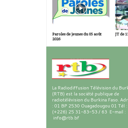
Paroles de jeunes du 05 août
JT de 1
2026
La Radiodiffusion Télévision du Bur
(RTB) est la société publique de
radiotélévision du Burkina Faso. Ad
: 01 BP 2530 Ouagadougou 01 Tél :
(+226) 25 31-83-53 / 63 E-mail :
info@rtb.bf