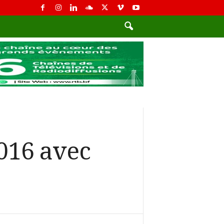
016 avec