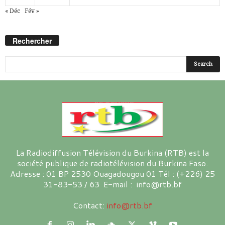
« Déc
Fév »
Rechercher
La Radiodiffusion Télévision du Burkina (RTB) est la
société publique de radiotélévision du Burkina Faso.
Adresse : 01 BP 2530 Ouagadougou 01 Tél : (+226) 25
31-83-53 / 63 E-mail : info@rtb.bf
Contact:
info@rtb.bf