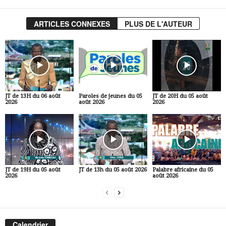
ARTICLES CONNEXES
PLUS DE L'AUTEUR
JT de 13H du 06 août
Paroles de jeunes du 05
JT de 20H du 05 août
2026
août 2026
2026
JT de 19H du 05 août
JT de 13h du 05 août 2026
Palabre africaine du 05
2026
août 2026
Calendrier