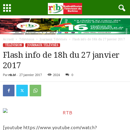
Accueil
Télévision
Journaux Télévisés
Flash info de 18h du 27 janvier 2017
TÉLÉVISION
JOURNAUX TÉLÉVISÉS
Flash info de 18h du 27 janvier
2017
Par
rtb.bf
-
27 janvier 2017
2024
0
[youtube https://www.youtube.com/watch?