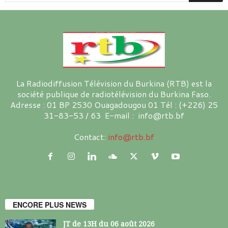
La Radiodiffusion Télévision du Burkina (RTB) est la
société publique de radiotélévision du Burkina Faso.
Adresse : 01 BP 2530 Ouagadougou 01 Tél : (+226) 25
31-83-53 / 63 E-mail : info@rtb.bf
Contact:
info@rtb.bf
ENCORE PLUS NEWS
JT de 13H du 06 août 2026