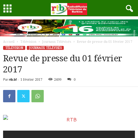
Accueil
Télévision
Journaux Télévisés
Revue de presse du 01 février 2017
TÉLÉVISION
JOURNAUX TÉLÉVISÉS
Revue de presse du 01 février
2017
Par
rtb.bf
-
1 février 2017
2499
0