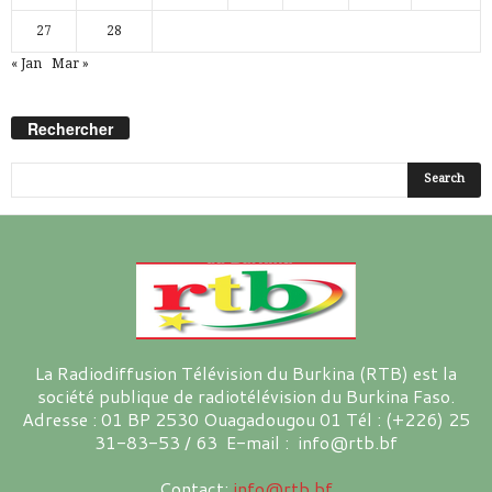
27
28
« Jan
Mar »
Rechercher
La Radiodiffusion Télévision du Burkina (RTB) est la
société publique de radiotélévision du Burkina Faso.
Adresse : 01 BP 2530 Ouagadougou 01 Tél : (+226) 25
31-83-53 / 63 E-mail : info@rtb.bf
Contact:
info@rtb.bf