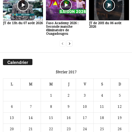
JT de 13h du 07 août 2026
Faso Academy 2026 :
JT de 20H du 06 août
Seconde manche
2026
éliminatoire de
Ouagadougou
Calendrier
février 2017
L
M
M
J
V
S
D
1
2
3
4
5
6
7
8
9
10
11
12
13
14
15
16
17
18
19
20
21
22
23
24
25
26