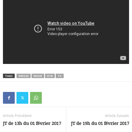
TAGS
PRESSE
REVUE
RTB
TV
Article Précédent
Article Suivant
JT de 13h du 01 février 2017
JT de 19h du 01 février 2017